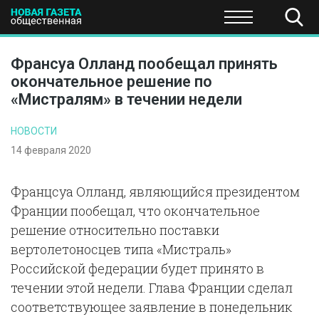
ПОЛИТИКА
ОБЩЕСТВО
ЭКОНОМИКА
НАУКА И Т
Франсуа Олланд пообещал принять
окончательное решение по
«Мистралям» в течении недели
НОВОСТИ
14 февраля 2020
Францсуа Олланд, являющийся президентом
Франции пообещал, что окончательное
решение относительно поставки
вертолетоносцев типа «Мистраль»
Российской федерации будет принято в
течении этой недели. Глава Франции сделал
соответствующее заявление в понедельник