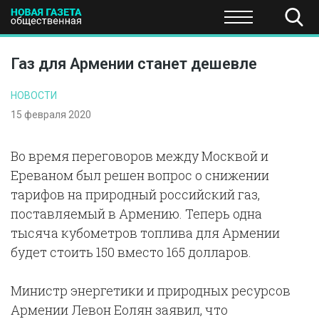
ПОЛИТИКА
ОБЩЕСТВО
ЭКОНОМИКА
НАУКА И Т
Газ для Армении станет дешевле
НОВОСТИ
15 февраля 2020
Во время переговоров между Москвой и
Ереваном был решен вопрос о снижении
тарифов на природный российский газ,
поставляемый в Армению. Теперь одна
тысяча кубометров топлива для Армении
будет стоить 150 вместо 165 долларов.
Министр энергетики и природных ресурсов
Армении Левон Еолян заявил, что