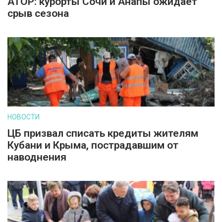
АТОР: курорты Сочи и Анапы ожидает
срыв сезона
НОВОСТИ
ЦБ призвал списать кредиты жителям
Кубани и Крыма, пострадавшим от
наводнения