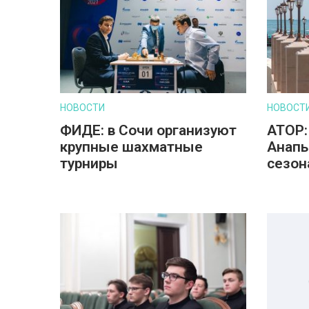
НОВОСТИ
НОВОСТ
ФИДЕ: в Сочи организуют
АТОР:
крупные шахматные
Анапы
турниры
сезон