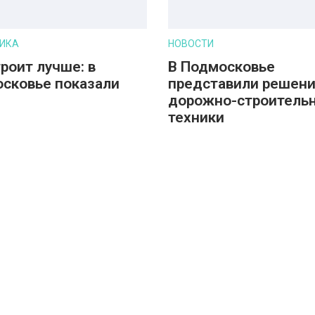
ИКА
НОВОСТИ
троит лучше: в
В Подмосковье
сковье показали
представили решени
дорожно-строитель
техники