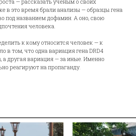
роста — рассказать ученым о своих
е в это время брали анализы — образцы гена
о под названием дофамин. А оно, свою
дпочтения человека.
еделить к кому относится человек — к
ло в том, что одна вариация гена DRD4
, а другая вариация — за иные. Именно
ьно реагируют на пропаганду.