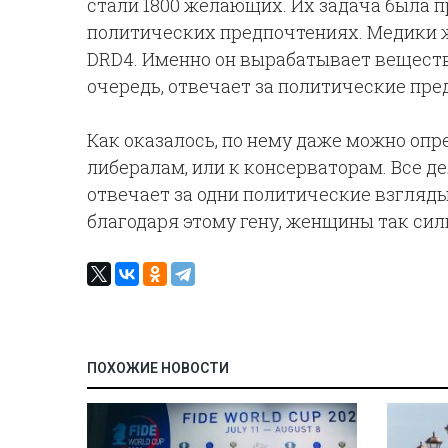
стали 1800 желающих. Их задача была п
политических предпочтениях. Медики ж
DRD4. Именно он вырабатывает веществ
очередь, отвечает за политические пре
Как оказалось, по нему даже можно опр
либералам, или к консерваторам. Все де
отвечает за одни политические взгляды
благодаря этому гену, женщины так сил
ПОХОЖИЕ НОВОСТИ