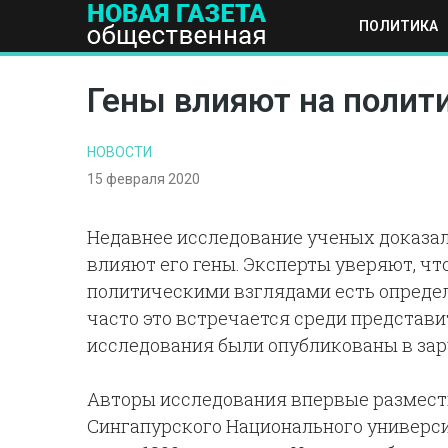
ПОЛИТИКА
ПОЛИТИКА
ОБЩЕСТВО
ЭКОНОМИКА
НАУКА И Т
Гены влияют на полит
НОВОСТИ
15 февраля 2020
Недавнее исследование ученых доказал
влияют его гены. Эксперты уверяют, ч
политическими взглядами есть определ
часто это встречается среди представи
исследования были опубликованы в за
Авторы исследования впервые размести
Сингапурского Национального универс