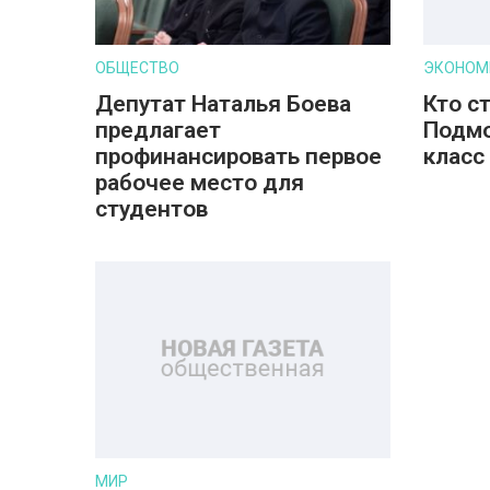
ОБЩЕСТВО
ЭКОНОМ
Депутат Наталья Боева
Кто с
предлагает
Подмо
профинансировать первое
класс
рабочее место для
студентов
МИР