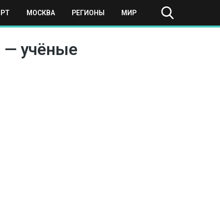
ОРТ
МОСКВА
РЕГИОНЫ
МИР
 — учёные