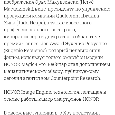
изображения Эрве Макудзински (Hervé
Macudzinski), вице-президента по управлению
продукцией компании Qualcomm Джадда
Хипа (Judd Heape), а также известного
профессионального фотографа,
кинорежиссера и двукратного обладателя
премии Cannes Lion Award Эухенио Рекуэнко
(Eugenio Recuenco), который недавно снял
фильм, используя только смартфон модели
HONOR Magic4 Pro. Вебинар стал дополнением
к аналитическому обзору, публикуемому
сегодня агентством Counterpoint Research.
HONOR Image Engine: технология, лежащая в
основе работы камер смартфонов HONOR
В своем выступлении д-р Хоу представил