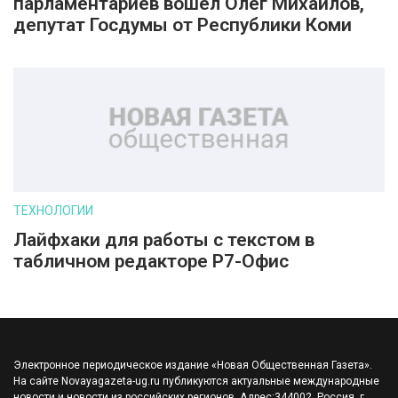
парламентариев вошел Олег Михайлов,
депутат Госдумы от Республики Коми
ТЕХНОЛОГИИ
Лайфхаки для работы с текстом в
табличном редакторе Р7-Офис
Электронное периодическое издание «Новая Общественная Газета».
На сайте Novayagazeta-ug.ru публикуются актуальные международные
новости и новости из российских регионов. Адрес:344002, Россия, г.