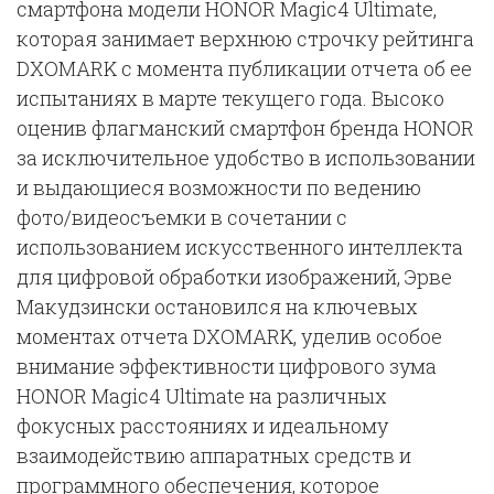
смартфона модели HONOR Magic4 Ultimate,
которая занимает верхнюю строчку рейтинга
DXOMARK с момента публикации отчета об ее
испытаниях в марте текущего года. Высоко
оценив флагманский смартфон бренда HONOR
за исключительное удобство в использовании
и выдающиеся возможности по ведению
фото/видеосъемки в сочетании с
использованием искусственного интеллекта
для цифровой обработки изображений, Эрве
Макудзински остановился на ключевых
моментах отчета DXOMARK, уделив особое
внимание эффективности цифрового зума
HONOR Magic4 Ultimate на различных
фокусных расстояниях и идеальному
взаимодействию аппаратных средств и
программного обеспечения, которое