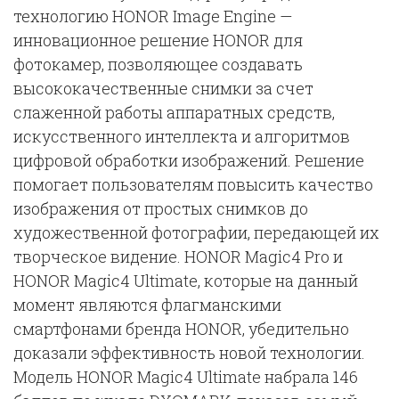
технологию HONOR Image Engine —
инновационное решение HONOR для
фотокамер, позволяющее создавать
высококачественные снимки за счет
слаженной работы аппаратных средств,
искусственного интеллекта и алгоритмов
цифровой обработки изображений. Решение
помогает пользователям повысить качество
изображения от простых снимков до
художественной фотографии, передающей их
творческое видение. HONOR Magic4 Pro и
HONOR Magic4 Ultimate, которые на данный
момент являются флагманскими
смартфонами бренда HONOR, убедительно
доказали эффективность новой технологии.
Модель HONOR Magic4 Ultimate набрала 146