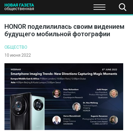
ПОЛИТИКА
ОБЩЕСТВО
ЭКОНОМИКА
НАУКА И Т
HONOR поделилилась своим видением
будущего мобильной фотографии
ОБЩЕСТВО
10 июня 2022