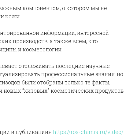
важным компонентом, о котором мы не
ии кожи.
ентрированной информации, интересной
их производств, а также всем, кто
ицины и косметологии.
успевает отслеживать последние научные
актуализировать профессиональные знания, но
пизодов были отобраны только те факты,
и новых “хитовых” косметических продуктов
ции и публикации»:
https://ros-chimia.ru/video/