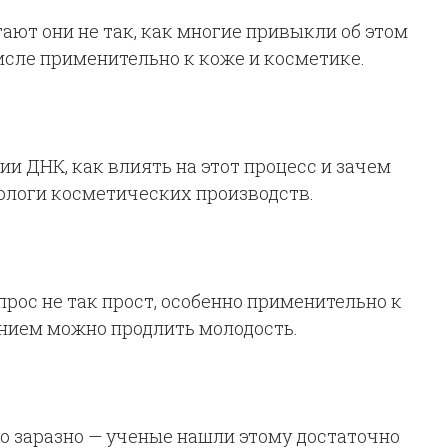
ают они не так, как многие привыкли об этом
числе применительно к коже и косметике.
ии ДНК, как влиять на этот процесс и зачем
нологи косметических производств.
прос не так прост, особенно применительно к
ением можно продлить молодость.
о заразно — ученые нашли этому достаточно