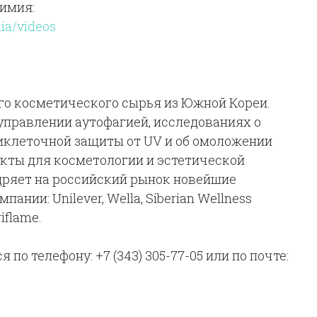
имия:
ia/videos
го косметического сырья из Южной Кореи.
управлении аутофагией, исследованиях о
иклеточной защиты от UV и об омоложении
укты для косметологии и эстетической
дряет на российский рынок новейшие
нии: Unilever, Wella, Siberian Wellness
iflame.
по телефону: +7 (343) 305-77-05 или по почте: