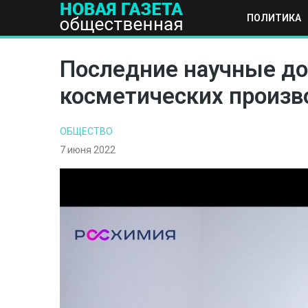
ПОЛИТИКА
ПОЛИТИКА
ОБЩЕСТВО
ЭКОНОМИКА
НАУКА И Т
Последние научные до
косметических произв
ОБЩЕСТВО
7 июня 2022