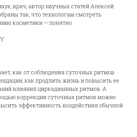
аук, врач, автор научных статей
Алексей
обраны так, что технологам смотреть
ению косметики — понятно.
Y:
ает, как от соблюдения суточных ритмов
ендации, как продлить жизнь и повысить ее
аний влияния циркадианных ритмов. А
помощью коррекции суточных ритмов можно
овысить эффективность воздействия обычной