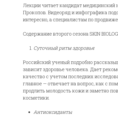
Лекции читает кандидат медицинский н
Прокопов
. Видеоряд и инфографика под
интересно, а специалистам по продвиж
Содержание второго сезона SKIN BIOLOG
Суточный ритм здоровья
Российский ученый подробно рассказыв
зависит здоровье человека. Дает реком
качество с учетом последних исследов
главное — отвечает на вопрос, как с 
продлить молодость кожи и заметно п
косметики.
Антиоксиданты