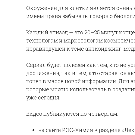
Окружение для клетки является очень 
имеем права забывать, говоря о биолог
Каждый эпизод — это 20–25 минут конц
технологам и маркетологам косметическ
неравнодушен к теме антиэйджинг-мед
Сериал будет полезен как тем, кто не 
достижения, так и тем, кто старается 
тонет в массе новой информации. Для э
которые можно использовать в создани
уже сегодня.
Видео публикуются по четвергам:
на сайте РОС-Химия в разделе «Лек