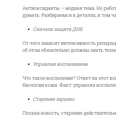
Антиоксиданты — модная тема. Но работ
думать. Разбираемся в деталях, в том 
Сначала защита ДНК
От чего зависит интенсивность репарац
об этом обязательно должны знать тех
Управляя воспалением
Что такое воспаление? Ответ на этот во
биологии кожи. Факт: управляя воспал
Старение заразно
Плохая новость: старение действительн