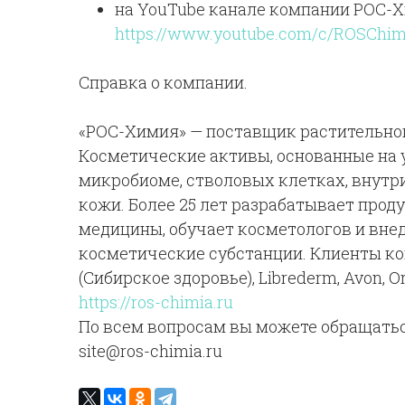
на YouTube канале компании РОС-Х
https://www.youtube.com/c/ROSChim
Справка о компании.
«РОС-Химия» — поставщик растительно
Косметические активы, основанные на 
микробиоме, стволовых клетках, внутр
кожи. Более 25 лет разрабатывает прод
медицины, обучает косметологов и вне
косметические субстанции. Клиенты компа
(Сибирское здоровье), Librederm, Avon, Or
https://ros-chimia.ru
По всем вопросам вы можете обращаться 
site@ros-chimia.ru