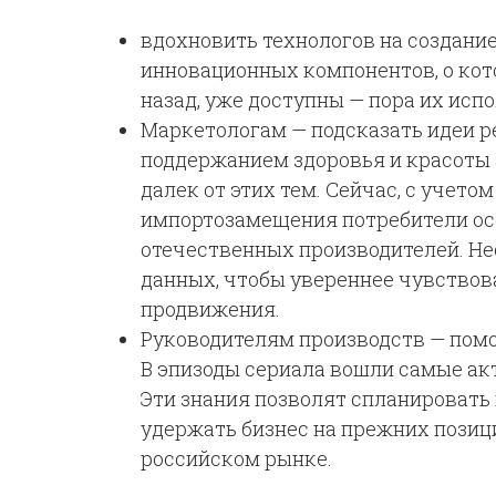
вдохновить технологов на создани
инновационных компонентов, о кот
назад, уже доступны — пора их исп
Маркетологам — подсказать идеи р
поддержанием здоровья и красоты 
далек от этих тем. Сейчас, с учет
импортозамещения потребители ос
отечественных производителей. Н
данных, чтобы увереннее чувствов
продвижения.
Руководителям производств — помо
В эпизоды сериала вошли самые ак
Эти знания позволят спланировать 
удержать бизнес на прежних позици
российском рынке.