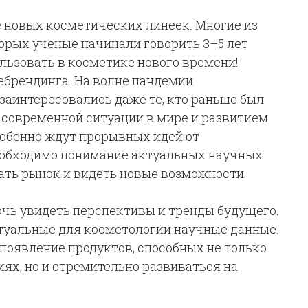
е новых косметических линеек. Многие из
орых ученые начинали говорить 3–5 лет
ользовать в косметике нового времени!
ебрендинга. На волне пандемии
заинтересовались даже те, кто раньше был
ом современной ситуации в мире и развитием
обенно ждут прорывных идей от
еобходимо понимание актуальных научных
ать рынок и видеть новые возможности
чь увидеть перспективы и тренды будущего.
туальные для косметологии научные данные.
появление продуктов, способных не только
ях, но и стремительно развиваться на