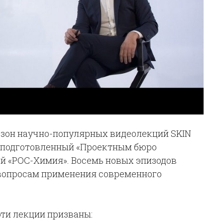
езон научно-популярных видеолекций SKIN
, подготовленный «Проектным бюро
й «РОС-Химия». Восемь новых эпизодов
вопросам применения современного
эти лекции призваны: