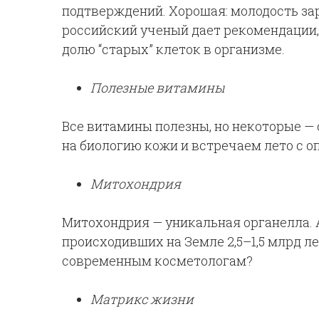
подтверждений. Хорошая: молодость зар
российский ученый дает рекомендации,
долю “старых” клеток в организме.
Полезные витамины
Все витамины полезны, но некоторые — 
на биологию кожи и встречаем лето с о
Митохондрия
Митохондрия — уникальная органелла. 
происходивших на Земле 2,5–1,5 млрд ле
современным косметологам?
Матрикс жизни