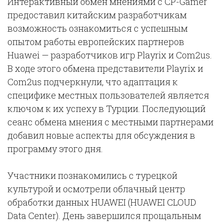
Интерактивный обмен мнениями с CP-Gamer
предоставил китайским разработчикам
возможность ознакомиться с успешным
опытом работы европейских партнеров
Huawei — разработчиков игр Playrix и Com2us.
В ходе этого обмена представители Playrix и
Com2us подчеркнули, что адаптация к
специфике местных пользователей является
ключом к их успеху в Турции. Последующий
сеанс обмена мнения с местными партнерами
добавил новые аспекты для обсуждения в
программу этого дня.
Участники познакомились с турецкой
культурой и осмотрели облачный центр
обработки данных HUAWEI (HUAWEI CLOUD
Data Center). День завершился прощальным