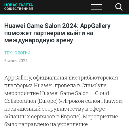
ПОЛИТИКА
ОБЩЕСТВО
ЭКОНОМИКА
НАУКА И Т
Huawei Game Salon 2024: AppGallery
поможет партнерам выйти на
международную арену
ТЕХНОЛОГИИ
6 июня 2024
AppGallery, официальная дистрибьюторская
платформа Huawei, провела в Стамбуле
мероприятие Huawei Game Salon — Cloud
Collaboration (Europe) («Игровой салон Huawei»,
посвященный сотрудничеству в сфере
облачных сервисов в Европе). Мероприятие
было направлено на укрепление