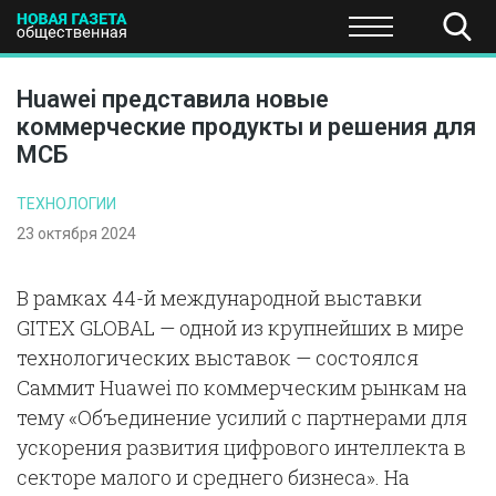
ПОЛИТИКА
ОБЩЕСТВО
ЭКОНОМИКА
НАУКА И Т
Huawei представила новые
коммерческие продукты и решения для
МСБ
ТЕХНОЛОГИИ
23 октября 2024
В рамках 44-й международной выставки
GITEX GLOBAL — одной из крупнейших в мире
технологических выставок — состоялся
Саммит Huawei по коммерческим рынкам на
тему «Объединение усилий с партнерами для
ускорения развития цифрового интеллекта в
секторе малого и среднего бизнеса». На