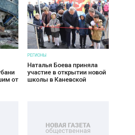
РЕГИОНЫ
Наталья Боева приняла
убани
участие в открытии новой
шим от
школы в Каневской