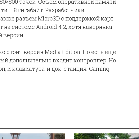
280×800 точек. Объем оперативной памяти
ти – 8 гигабайт. Разработчики
 также разъем MicroSD с поддержкой карт
т на системе Android 4.2, хотя наверняка
й версии.
о стоит версия Media Edition. Но есть еще
орый дополнительно входит контроллер. Но
п, и клавиатура, и док-станция. Gaming