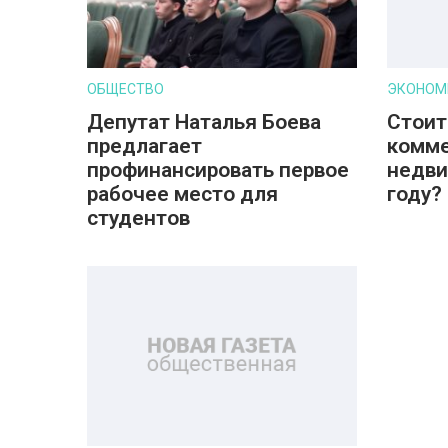
ОБЩЕСТВО
ЭКОНОМ
Депутат Наталья Боева
Стоит
предлагает
комм
профинансировать первое
недви
рабочее место для
году?
студентов