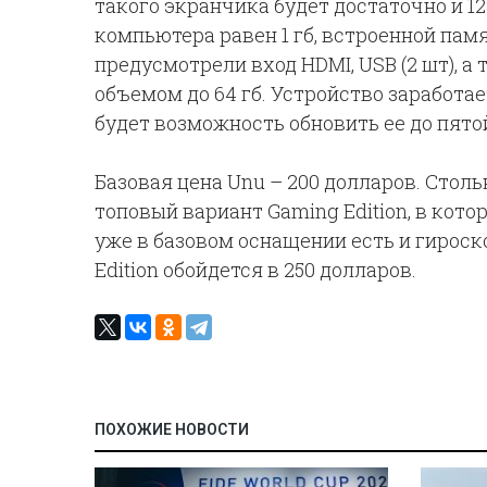
такого экранчика будет достаточно и 1
компьютера равен 1 гб, встроенной памя
предусмотрели вход HDMI, USB (2 шт), а
объемом до 64 гб. Устройство заработае
будет возможность обновить ее до пято
Базовая цена Unu – 200 долларов. Стольк
топовый вариант Gaming Edition, в кот
уже в базовом оснащении есть и гироско
Edition обойдется в 250 долларов.
ПОХОЖИЕ НОВОСТИ