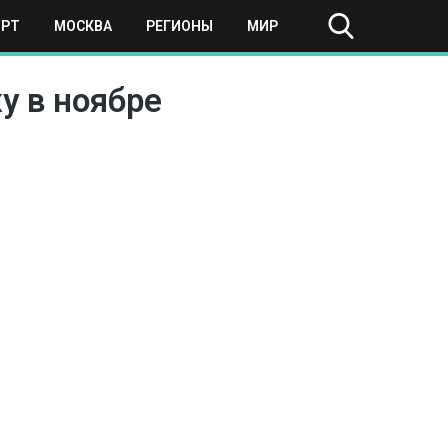
ОРТ
МОСКВА
РЕГИОНЫ
МИР
у в ноябре