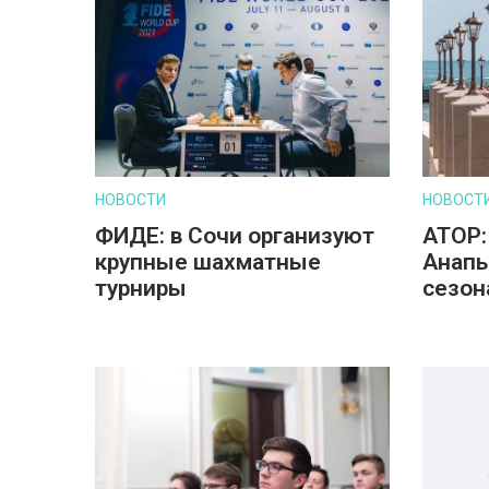
НОВОСТИ
НОВОСТ
ФИДЕ: в Сочи организуют
АТОР:
крупные шахматные
Анапы
турниры
сезон