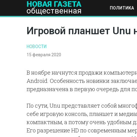
ПОЛИТИКА
ПОЛИТИКА
ОБЩЕСТВО
ЭКОНОМИКА
НАУКА И Т
Игровой планшет Unu н
НОВОСТИ
15 февраля 2020
В ноябре начнутся продажи компьютерн
Android. Особенность новинки заключает
предназначена в первую очередь для п
По сути, Unu представляет собой мног
себе игровую консоль, планшет и меди
компактным, а потому очень удобным д
Его разрешение HD по современным мер