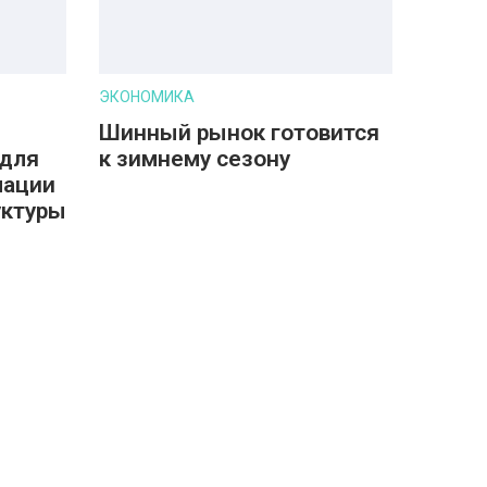
ЭКОНОМИКА
Шинный рынок готовится
 для
к зимнему сезону
мации
уктуры