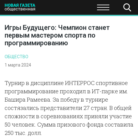
ПОЛИТИКА
ОБЩЕСТВО
ЭКОНОМИКА
НАУКА И Т
Игры Будущего: Чемпион станет
первым мастером спорта по
программированию
ОБЩЕСТВО
1 марта 2024
Турнир в дисциплине ИНТЕРРОС спортивное
программирование проходил в ИТ-парке им.
Башира Рамеева. За победу в турнире
состязались представители 27 стран. В общей
сложности в соревнованиях приняли участие
50 человек. Сумма призового фонда составила
250 тыс. долл.