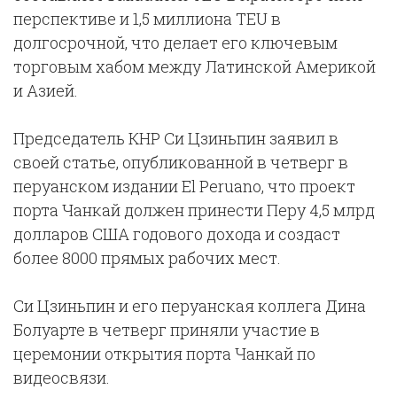
перспективе и 1,5 миллиона TEU в
долгосрочной, что делает его ключевым
торговым хабом между Латинской Америкой
и Азией.
Председатель КНР Си Цзиньпин заявил в
своей статье, опубликованной в четверг в
перуанском издании El Peruano, что проект
порта Чанкай должен принести Перу 4,5 млрд
долларов США годового дохода и создаст
более 8000 прямых рабочих мест.
Си Цзиньпин и его перуанская коллега Дина
Болуарте в четверг приняли участие в
церемонии открытия порта Чанкай по
видеосвязи.