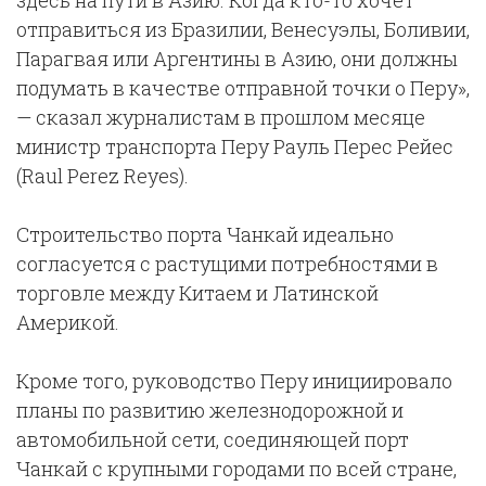
здесь на пути в Азию. Когда кто-то хочет
отправиться из Бразилии, Венесуэлы, Боливии,
Парагвая или Аргентины в Азию, они должны
подумать в качестве отправной точки о Перу»,
— сказал журналистам в прошлом месяце
министр транспорта Перу Рауль Перес Рейес
(Raul Perez Reyes).
Строительство порта Чанкай идеально
согласуется с растущими потребностями в
торговле между Китаем и Латинской
Америкой.
Кроме того, руководство Перу инициировало
планы по развитию железнодорожной и
автомобильной сети, соединяющей порт
Чанкай с крупными городами по всей стране,