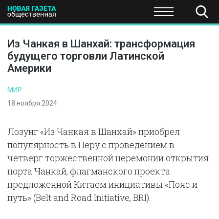
ПОЛИТИКА
ОБЩЕСТВО
ЭКОНОМИКА
НАУКА И Т
Из Чанкая в Шанхай: трансформация
будущего торговли Латинской
Америки
МИР
18 ноября 2024
Лозунг «Из Чанкая в Шанхай» приобрел
популярность в Перу с проведением в
четверг торжественной церемонии открытия
порта Чанкай, флагманского проекта
предложенной Китаем инициативы «Пояс и
путь» (Belt and Road Initiative, BRI).