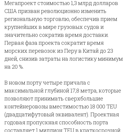
Мегапроект стоимостью 1,3 млрд долларов
США призван революционно изменить
региональную торговлю, обеспечив прием
крупнейших в мире грузовых судов и
значительно сократив время доставки.
Первая фаза проекта сократит время
морских перевозок из Перу в Китай до 23
дней, снизив затраты на логистику минимум
на 20 %.
В новом порту четыре причала с
максимальной глубиной 17,8 метра, которые
позволяют принимать сверхбольшие
контейнеровозы вместимостью 18 000 TEU
(двадцатифутовый эквивалент). Проектная
годовая пропускная способность порта
составляет 1 миллион TEU в краткосрочной