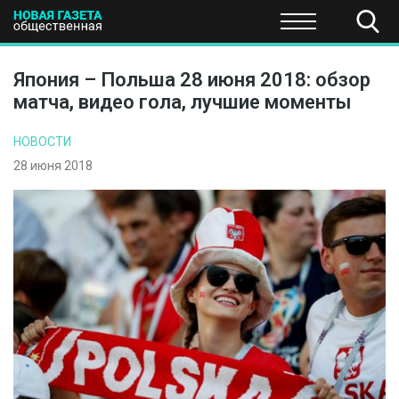
ПОЛИТИКА
ОБЩЕСТВО
ЭКОНОМИКА
НАУКА И Т
Япония – Польша 28 июня 2018: обзор
матча, видео гола, лучшие моменты
НОВОСТИ
28 июня 2018