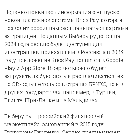
Недавно появилась информация о выпуске
новой платежной системы Brics Pay, которая
позволит россиянам расплачиваться картами
за границей. По данным Выберу.ру до конца
2024 года сервис будет доступен для
иностранцев, приехавшим в Россию, а в 2025
году приложение Brics Pay появится в Google
Play и App Store. В сервис можно будет
загрузить любую карту и расплачиваться ею
по QR-коду не только в странах БРИКС, но и в
других государствах, например, в Турции,
Египте, Шри-Ланке и на Мальдивах.
Выберу.ру — российский финансовый
маркетплейс, основанный в 2015 году
Григорием Бурденко. Сервис предназначен