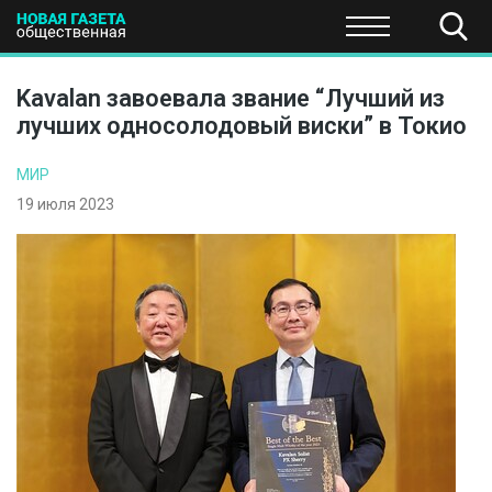
ПОЛИТИКА
ОБЩЕСТВО
ЭКОНОМИКА
НАУКА И Т
Kavalan завоевала звание “Лучший из
лучших односолодовый виски” в Токио
МИР
19 июля 2023