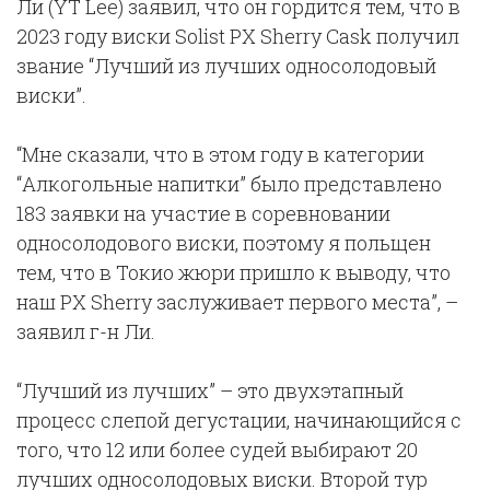
Ли (YT Lee) заявил, что он гордится тем, что в
2023 году виски Solist PX Sherry Cask получил
звание “Лучший из лучших односолодовый
виски”.
“Мне сказали, что в этом году в категории
“Алкогольные напитки” было представлено
183 заявки на участие в соревновании
односолодового виски, поэтому я польщен
тем, что в Токио жюри пришло к выводу, что
наш PX Sherry заслуживает первого места”, –
заявил г-н Ли.
“Лучший из лучших” – это двухэтапный
процесс слепой дегустации, начинающийся с
того, что 12 или более судей выбирают 20
лучших односолодовых виски. Второй тур