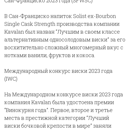
Сан-Франциско 2023 года (SFWSC)
В Сан-Франциско напиток Solist ex-Bourbon
Single Cask Strength производства компании
Kavalan был назван “Лучшим в своем классе
альтернативным односолодовым виски” за его
восхитительно сложный многомерный вкус с
нотками ванили, фруктов и кокоса.
Международный конкурс виски 2023 года
(IWC)
На Международном конкурсе виски 2023 года
компания Kavalan была удостоена премии
“Винокурня года”. Первое, второе и третье
места в престижной категории “Лучший
виски бочковой крепости в мире” заняли