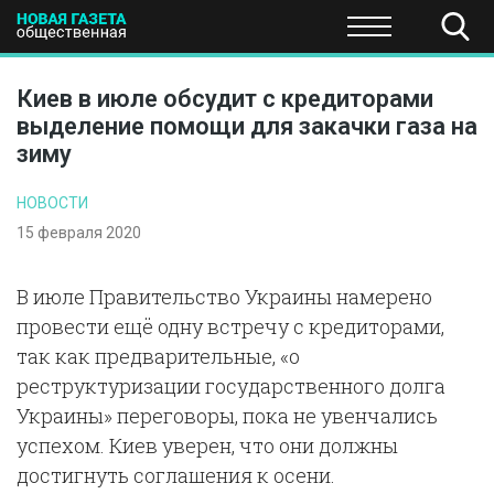
ПОЛИТИКА
ОБЩЕСТВО
ЭКОНОМИКА
НАУКА И Т
Киев в июле обсудит с кредиторами
выделение помощи для закачки газа на
зиму
НОВОСТИ
15 февраля 2020
В июле Правительство Украины намерено
провести ещё одну встречу с кредиторами,
так как предварительные, «о
реструктуризации государственного долга
Украины» переговоры, пока не увенчались
успехом. Киев уверен, что они должны
достигнуть соглашения к осени.