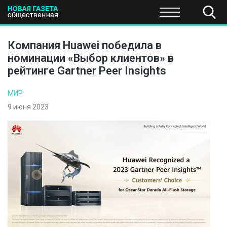
ПОЛИТИКА
ОБЩЕСТВО
ЭКОНОМИКА
НАУКА И Т
Компания Huawei победила в
номинации «Выбор клиентов» в
рейтинге Gartner Peer Insights
МИР
9 июня 2023