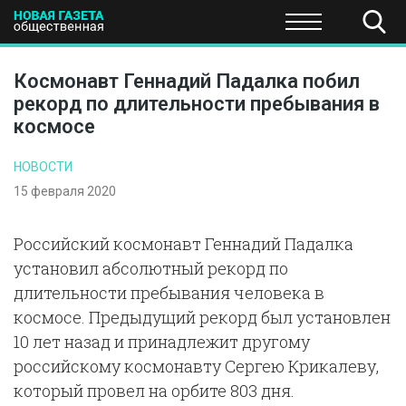
ПОЛИТИКА
ОБЩЕСТВО
ЭКОНОМИКА
НАУКА И Т
Космонавт Геннадий Падалка побил
рекорд по длительности пребывания в
космосе
НОВОСТИ
15 февраля 2020
Российский космонавт Геннадий Падалка
установил абсолютный рекорд по
длительности пребывания человека в
космосе. Предыдущий рекорд был установлен
10 лет назад и принадлежит другому
российскому космонавту Сергею Крикалеву,
который провел на орбите 803 дня.