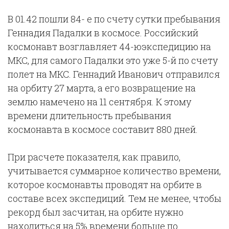
В 01.42 пошли 84- е по счету сутки пребывания
Геннадия Падалки в космосе. Российский
космонавт возглавляет 44-юэкспедицию на
МКС, для самого Падалки это уже 5-й по счету
полет на МКС. Геннадий Иванович отправился
на орбиту 27 марта, а его возвращение на
землю намечено на 11 сентября. К этому
времени длительность пребывания
космонавта в космосе составит 880 дней.
При расчете показателя, как правило,
учитывается суммарное количество времени,
которое космонавты проводят на орбите в
составе всех экспедиций. Тем не менее, чтобы
рекорд был засчитан, на орбите нужно
находиться на 5% времени больше по