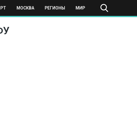
ОРТ
МОСКВА
РЕГИОНЫ
МИР
ФУ