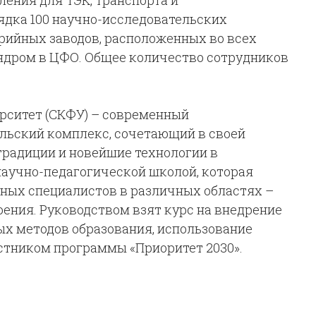
ления для ТЭК, транспорта и
ядка 100 научно-исследовательских
ерийных заводов, расположенных во всех
ядром в ЦФО. Общее количество сотрудников
рситет (СКФУ)
– современный
льский комплекс, сочетающий в своей
традиции и новейшие технологии в
научно-педагогической школой, которая
ных специалистов в различных областях –
ния. Руководством взят курс на внедрение
х методов образования, использование
стником программы «Приоритет 2030».