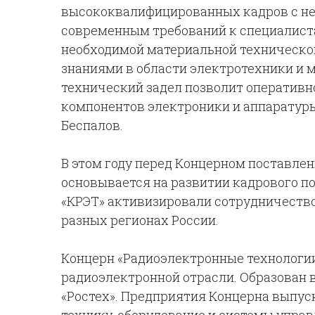
высококвалифицированных кадров с н
современным требований к специалист
необходимой материальной технической
знаниями в области электротехники и 
технический задел позволит оперативн
компонентов электроники и аппаратуры
Беспалов
.
В этом году перед Концерном поставле
основывается на развитии кадрового по
«КРЭТ» активизировали сотрудничеств
разных регионах России.
Концерн «Радиоэлектронные технологии
радиоэлектронной отрасли. Образован в
«Ростех». Предприятия Концерна выпу