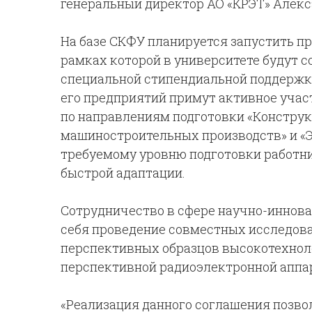
генеральный директор АО «КРЭТ» Алекс
На базе СКФУ планируется запустить пр
рамках которой в университете будут 
специальной стипендиальной поддержко
его предприятий примут активное учас
по направлениям подготовки «Констру
машиностроительных производств» и «Э
требуемому уровню подготовки работн
быстрой адаптации.
Сотрудничество в сфере научно-иннова
себя проведение совместных исследова
перспективных образцов высокотехноло
перспективной радиоэлектронной аппа
«Реализация данного соглашения позво