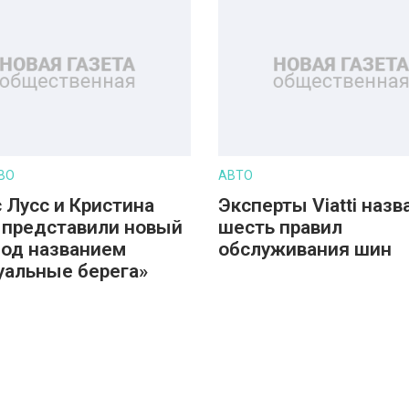
ВО
АВТО
 Лусс и Кристина
Эксперты Viatti назв
 представили новый
шесть правил
под названием
обслуживания шин
уальные берега»