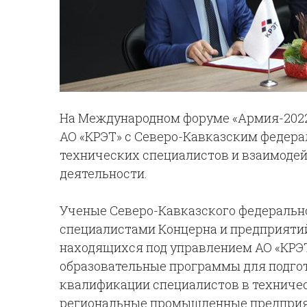
На Международном форуме «Армия-2022
АО «КРЭТ» с Северо-Кавказским федера
технических специалистов и взаимоде
деятельности.
Ученые Северо-Кавказского федеральн
специалистами Концерна и предприятий
находящихся под управлением АО «КРЭТ
образовательные программы для подго
квалификации специалистов в техничес
региональные промышленные предприя