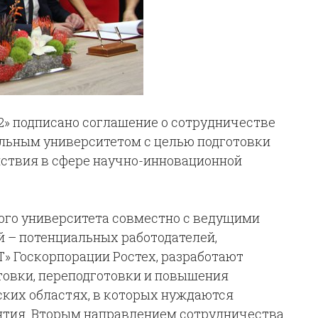
» подписано соглашение о сотрудничестве
льным университетом с целью подготовки
йствия в сфере научно-инновационной
ого университета совместно с ведущими
 – потенциальных работодателей,
» Госкорпорации Ростех, разработают
товки, переподготовки и повышения
ких областях, в которых нуждаются
тия. Вторым направлением сотрудничества