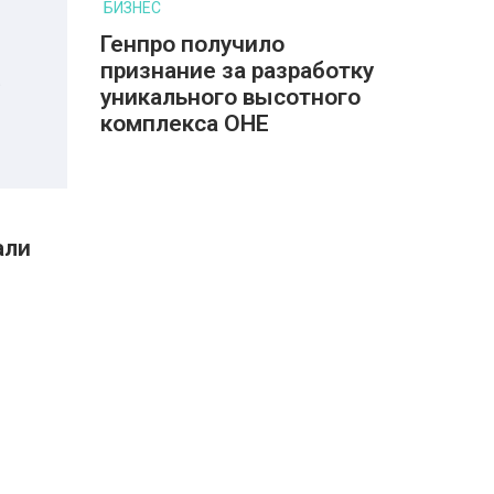
БИЗНЕС
Генпро получило
признание за разработку
уникального высотного
комплекса ОНЕ
али