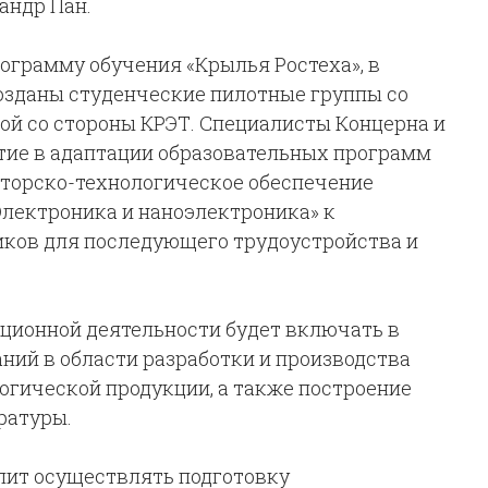
андр Пан
.
ограмму обучения «Крылья Ростеха», в
созданы студенческие пилотные группы со
й со стороны КРЭТ. Специалисты Концерна и
тие в адаптации образовательных программ
кторско-технологическое обеспечение
лектроника и наноэлектроника» к
иков для последующего трудоустройства и
ционной деятельности будет включать в
ний в области разработки и производства
гической продукции, а также построение
ратуры.
лит осуществлять подготовку