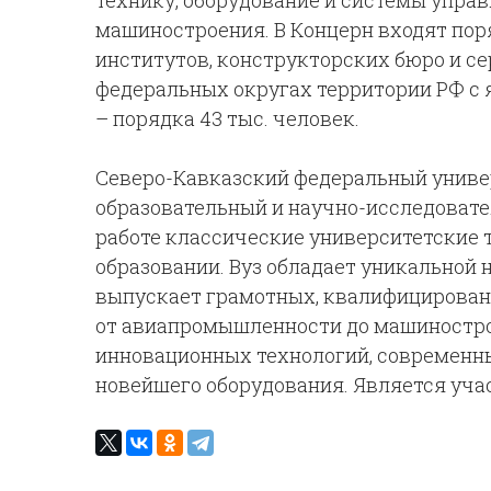
технику, оборудование и системы управ
машиностроения. В Концерн входят пор
институтов, конструкторских бюро и с
федеральных округах территории РФ с 
– порядка 43 тыс. человек.
Северо-Кавказский федеральный униве
образовательный и научно-исследовате
работе классические университетские 
образовании. Вуз обладает уникальной 
выпускает грамотных, квалифицирован
от авиапромышленности до машинострое
инновационных технологий, современны
новейшего оборудования. Является уча