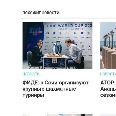
ПОХОЖИЕ НОВОСТИ
НОВОСТИ
НОВОСТ
ФИДЕ: в Сочи организуют
АТОР:
крупные шахматные
Анапы
турниры
сезон