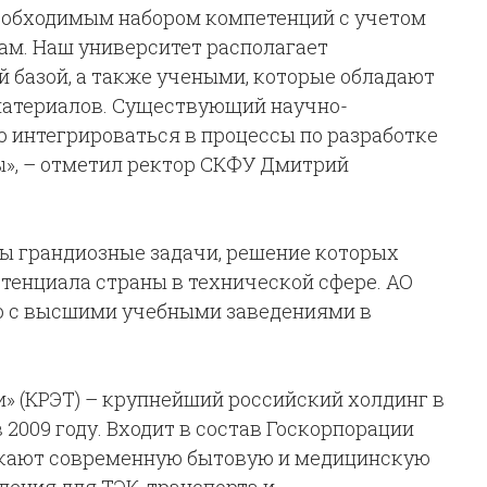
еобходимым набором компетенций с учетом
ам. Наш университет располагает
 базой, а также учеными, которые обладают
материалов. Существующий научно-
о интегрироваться в процессы по разработке
», – отметил
ректор
СКФУ Дмитрий
ны грандиозные задачи, решение которых
тенциала страны в технической сфере. АО
о с высшими учебными заведениями в
» (КРЭТ)
– крупнейший российский холдинг в
 2009 году. Входит в состав Госкорпорации
скают современную бытовую и медицинскую