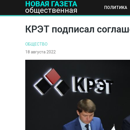
ПОЛИТИКА
ПОЛИТИКА
ОБЩЕСТВО
ЭКОНОМИКА
НАУКА И Т
КРЭТ подписал соглаш
ОБЩЕСТВО
18 августа 2022