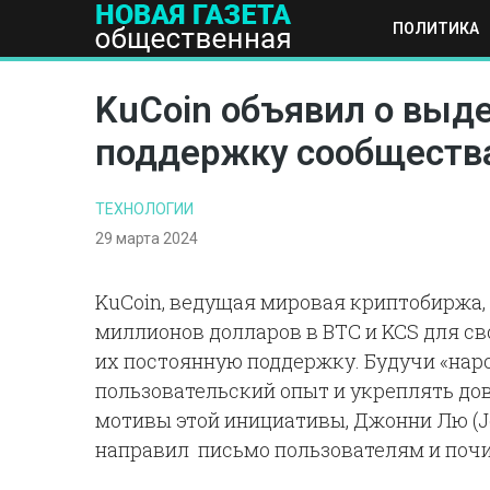
ПОЛИТИКА
ПОЛИТИКА
ОБЩЕСТВО
ЭКОНОМИКА
НАУКА И Т
KuCoin объявил о выде
поддержку сообществ
ТЕХНОЛОГИИ
29 марта 2024
KuCoin, ведущая мировая криптобиржа,
миллионов долларов в BTC и KCS для св
их постоянную поддержку. Будучи «нар
пользовательский опыт и укреплять до
мотивы этой инициативы, Джонни Лю (Jo
направил письмо пользователям и поч