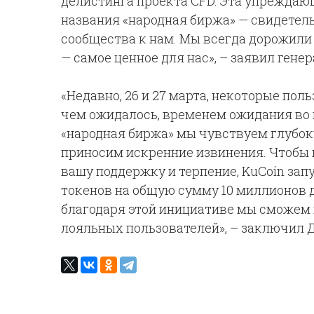
делистинга проекта CFD. Эта упрежда
названия «народная биржа» — свидетел
сообщества к нам. Мы всегда дорожили
— самое ценное для нас», – заявил гене
«Недавно, 26 и 27 марта, некоторые пол
чем ожидалось, временем ожидания во 
«народная биржа» мы чувствуем глубоку
приносим искренние извинения. Чтобы 
вашу поддержку и терпение, KuCoin зап
токенов на общую сумму 10 миллионов д
благодаря этой инициативе мы сможем 
лояльных пользователей», – заключил 