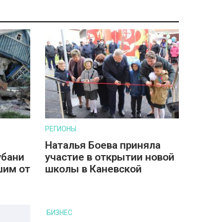
РЕГИОНЫ
Наталья Боева приняла
убани
участие в открытии новой
шим от
школы в Каневской
БИЗНЕС