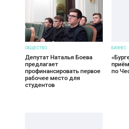
ОБЩЕСТВО
БИЗНЕС
Депутат Наталья Боева
«Бург
предлагает
приём
профинансировать первое
по Че
рабочее место для
студентов