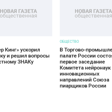
ОБЩЕСТВО
ер Кинг» ускорил
В Торгово-промышл
ку и решил вопросы
палате России состо
стному ЗНАКу
первое заседание
Комитета нейронаук
инновационных
направлений Союза
пиарщиков России