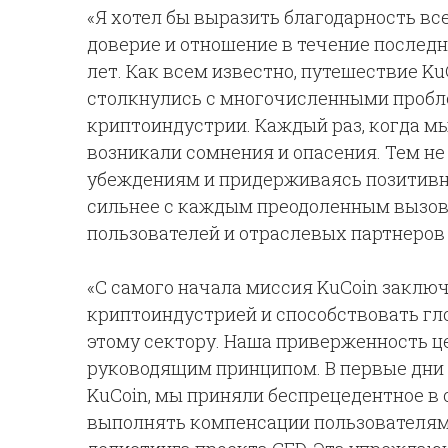
«Я хотел бы выразить благодарность вс
доверие и отношение в течение последн
лет. Как всем известно, путешествие Ku
столкнулись с многочисленными пробле
криптоиндустрии. Каждый раз, когда мы
возникали сомнения и опасения. Тем н
убеждениям и придерживаясь позитивн
сильнее с каждым преодоленным вызово
пользователей и отраслевых партнеров 
«С самого начала миссия KuCoin заключ
криптоиндустрией и способствовать гл
этому сектору. Наша приверженность ц
руководящим принципом. В первые дни о
KuCoin, мы приняли беспрецедентное в
выполнять компенсации пользователям