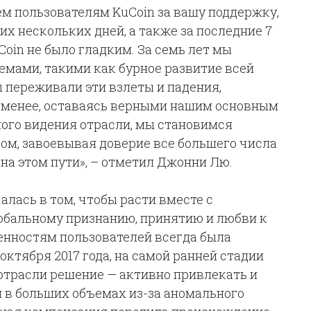
ем пользователям KuCoin за вашу поддержку,
их нескольких дней, а также за последние 7
Coin не было гладким. За семь лет мы
мами, такими как бурное развитие всей
 переживали эти взлеты и падения,
е менее, оставаясь верными нашим основным
ого видения отрасли, мы становимся
м, завоевывая доверие все большего числа
на этом пути», – отметил Джонни Лю.
алась в том, чтобы расти вместе с
обальному признанию, принятию и любви к
енностям пользователей всегда была
ктября 2017 года, на самой ранней стадии
 отрасли решение — активно привлекать и
 в больших объемах из-за аномального