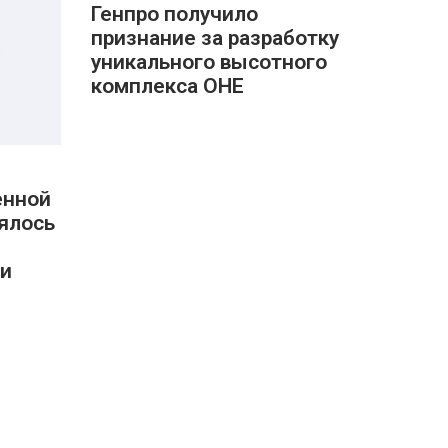
Генпро получило
признание за разработку
уникального высотного
комплекса ОНЕ
енной
ялось
 и