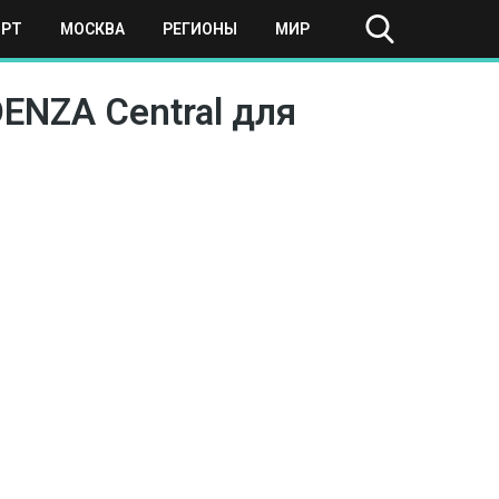
ОРТ
МОСКВА
РЕГИОНЫ
МИР
ENZA Central для