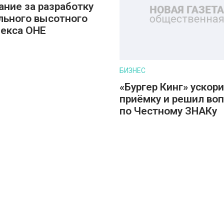
ание за разработку
льного высотного
екса ОНЕ
БИЗНЕС
«Бургер Кинг» ускор
приёмку и решил во
по Честному ЗНАКу