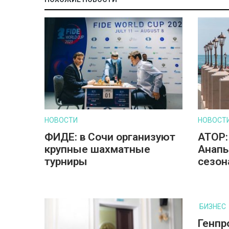
НОВОСТИ
НОВОСТ
ФИДЕ: в Сочи организуют
АТОР:
крупные шахматные
Анапы
турниры
сезон
БИЗНЕС
Генпр