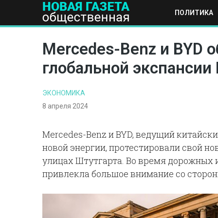
ПОЛИТИКА
ПОЛИТИКА
ОБЩЕСТВО
ЭКОНОМИКА
НАУКА И Т
Mercedes-Benz и BYD о
глобальной экспансии
ЭКОНОМИКА
8 апреля 2024
Mercedes-Benz и BYD, ведущий китайск
новой энергии, протестировали свой н
улицах Штутгарта. Во время дорожных
привлекла большое внимание со сторо