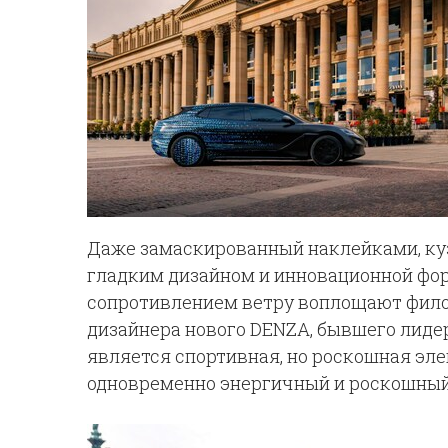
Даже замаскированный наклейками, ку
гладким дизайном и инновационной фо
сопротивлением ветру воплощают филос
дизайнера нового DENZA, бывшего лидер
является спортивная, но роскошная эле
одновременно энергичный и роскошный»,