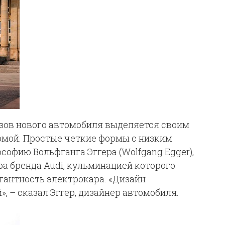
зов нового автомобиля выделяется своим
рмой. Простые четкие формы с низким
офию Вольфганга Эггера (Wolfgang Egger),
а бренда Audi, кульминацией которого
гантность электрокара. «Дизайн
 – сказал Эггер, дизайнер автомобиля.