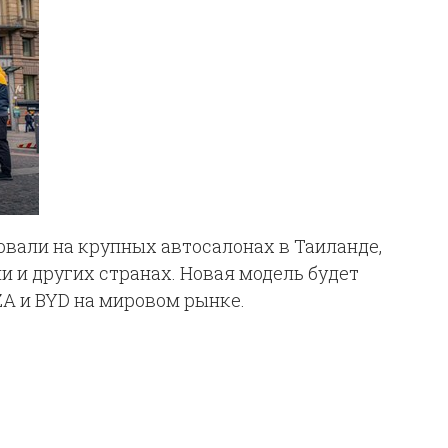
овали на крупных автосалонах в Таиланде,
и и других странах. Новая модель будет
A и BYD на мировом рынке.