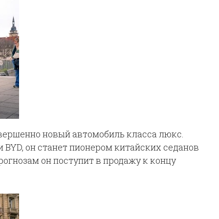
вершенно новый автомобиль класса люкс.
 BYD, он станет пионером китайских седанов
рогнозам он поступит в продажу к концу