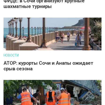
ФИДЕ: в Сочи организуют крупные
шахматные турниры
НОВОСТИ
АТОР: курорты Сочи и Анапы ожидает
срыв сезона