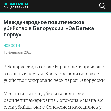
ПОЛИТИКА
ОБЩЕСТВО
ЭКОНОМИКА
НАУКА И Т
Международное политическое
убийство в Белоруссии: «За Батька
порву»
НОВОСТИ
15 февраля 2020
В Белоруссии, в городе Барановичи произошел
страшный случай. Кровавое политическое
убийство шокировало весь народ Белоруссии.
Местный житель, убил и вследствие
расчленил американца Соломона Ясмана. Со
слов убийцы, они с Соломоном находились у