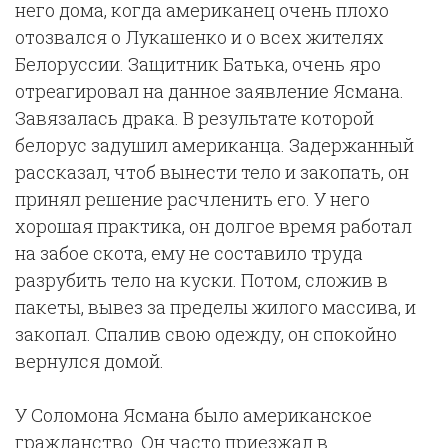
него дома, когда американец очень плохо
отозвался о Лукашенко и о всех жителях
Белоруссии. Защитник Батька, очень яро
отреагировал на данное заявление Ясмана.
Завязалась драка. В результате которой
белорус задушил американца. Задержанный
рассказал, чтоб вынести тело и закопать, он
принял решение расчленить его. У него
хорошая практика, он долгое время работал
на забое скота, ему не составило труда
разрубить тело на куски. Потом, сложив в
пакеты, вывез за пределы жилого массива, и
закопал. Спалив свою одежду, он спокойно
вернулся домой.
У Соломона Ясмана было американское
гражданство. Он часто приезжал в