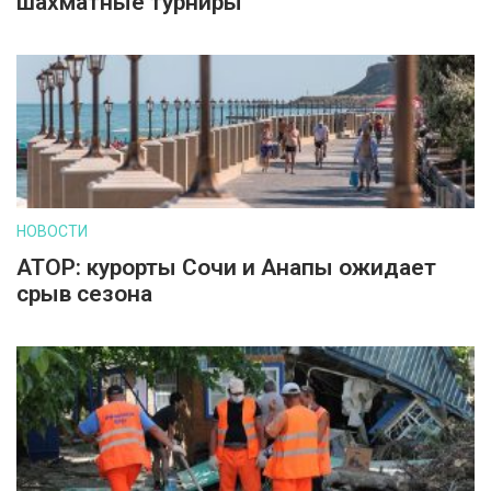
шахматные турниры
НОВОСТИ
АТОР: курорты Сочи и Анапы ожидает
срыв сезона