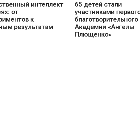
ственный интеллект
65 детей стали
ях: от
участниками первог
риментов к
благотворительного 
ным результатам
Академии «Ангелы
Плющенко»