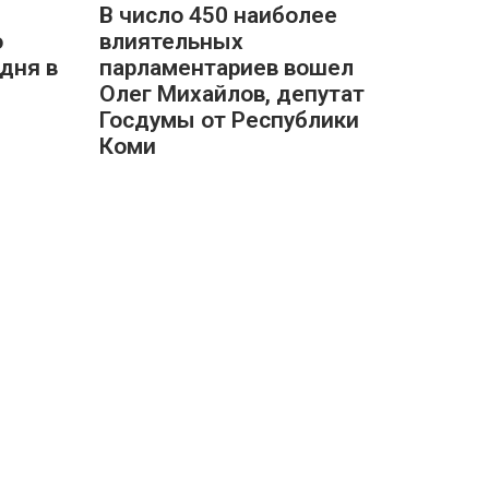
В число 450 наиболее
о
влиятельных
дня в
парламентариев вошел
Олег Михайлов, депутат
Госдумы от Республики
Коми