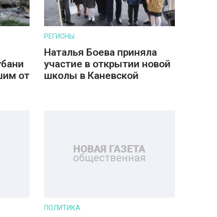
РЕГИОНЫ
Наталья Боева приняла
убани
участие в открытии новой
шим от
школы в Каневской
ПОЛИТИКА