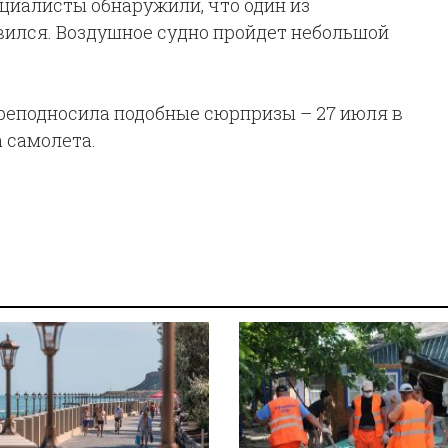
циалисты обнаружили, что один из
ился. Воздушное судно пройдет небольшой
преподносила подобные сюрпризы – 27 июля в
 самолета.