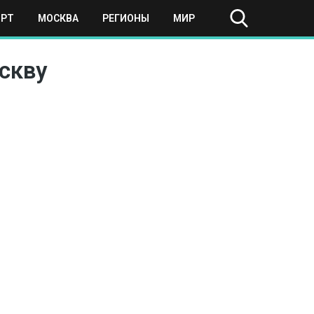
ОРТ
МОСКВА
РЕГИОНЫ
МИР
скву