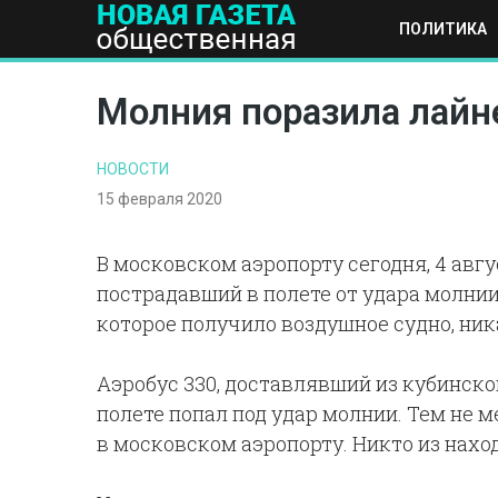
ПОЛИТИКА
ПОЛИТИКА
ОБЩЕСТВО
ЭКОНОМИКА
НАУКА И Т
Молния поразила лайне
НОВОСТИ
15 февраля 2020
В московском аэропорту сегодня, 4 авг
пострадавший в полете от удара молнии
которое получило воздушное судно, ник
Аэробус 330, доставлявший из кубинско
полете попал под удар молнии. Тем не 
в московском аэропорту. Никто из нахо