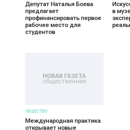
Депутат Наталья Боева
Искус
предлагает
в музе
профинансировать первое
экспе
рабочее место для
реаль
студентов
ОБЩЕСТВО
Международная практика
открывает новые