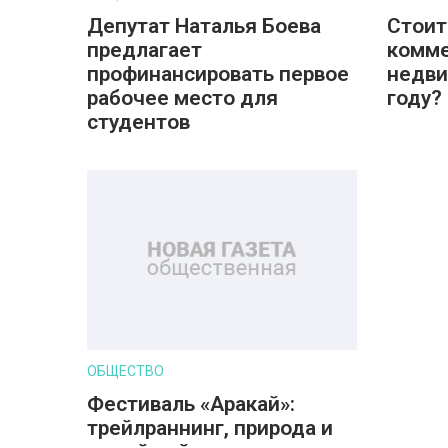
Депутат Наталья Боева
Стоит
предлагает
комм
профинансировать первое
недви
рабочее место для
году?
студентов
ОБЩЕСТВО
Фестиваль «Аракай»:
трейлраннинг, природа и