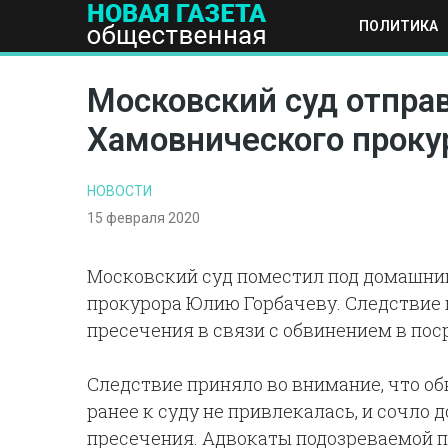
ПОЛИТИКА
ПОЛИТИКА
ОБЩЕСТВО
ЭКОНОМИКА
НАУКА И Т
Московский суд отпра
Хамовнического проку
НОВОСТИ
15 февраля 2020
Московский суд поместил под домашни
прокурора Юлию Горбачеву. Следствие 
пресечения в связи с обвинением в по
Следствие приняло во внимание, что о
ранее к суду не привлекалась, и сочло
пресечения. Адвокаты подозреваемой п