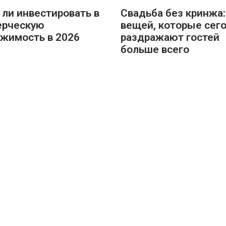
 ли инвестировать в
Свадьба без кринжа:
ерческую
вещей, которые сег
жимость в 2026
раздражают гостей
больше всего