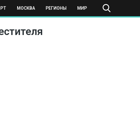
ОРТ
МОСКВА
РЕГИОНЫ
МИР
естителя