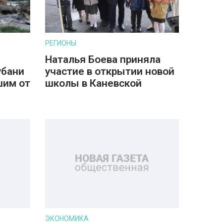
РЕГИОНЫ
Наталья Боева приняла
убани
участие в открытии новой
шим от
школы в Каневской
ЭКОНОМИКА