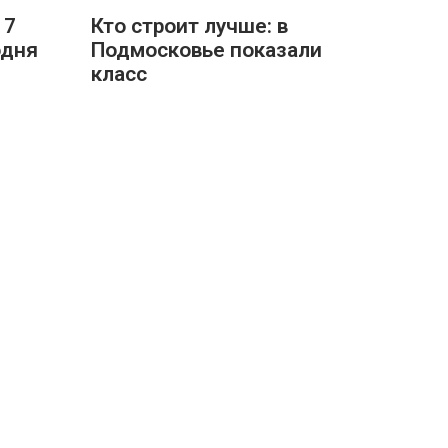
 7
Кто строит лучше: в
одня
Подмосковье показали
класс