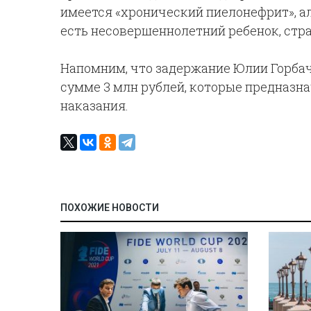
имеется «хронический пиелонефрит», ал
есть несовершеннолетний ребенок, стр
Напомним, что задержание Юлии Горбач
сумме 3 млн рублей, которые предназн
наказания.
ПОХОЖИЕ НОВОСТИ