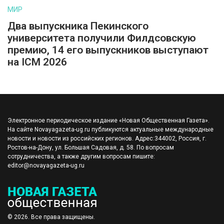
МИР
Два выпускника Пекинского
университета получили Филдсовскую
премию, 14 его выпускников выступают
на ICM 2026
Электронное периодическое издание «Новая Общественная Газета».
На сайте Novayagazeta-ug.ru публикуются актуальные международные
новости и новости из российских регионов. Адрес:344002, Россия, г.
Ростов-на-Дону, ул. Большая Садовая, д. 58. По вопросам
сотрудничества, а также другим вопросам пишите:
editor@novayagazeta-ug.ru
© 2026. Все права защищены.