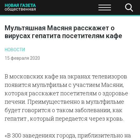
ПОЛИТИКА
ОБЩЕСТВО
ЭКОНОМИКА
НАУКА И Т
Мультяшная Масяня расскажет о
вирусах гепатита посетителям кафе
НОВОСТИ
15 февраля 2020
В московских кафе на экранах телевизоров
появится мультфильм с участием Масяни,
которая расскажет посетителям о здоровье
печени. Преимущественно в мультфильме
будет говорится о таком заболевании, как
гепатит , который передается через кровь.
«В 300 заведениях города, приблизительно на