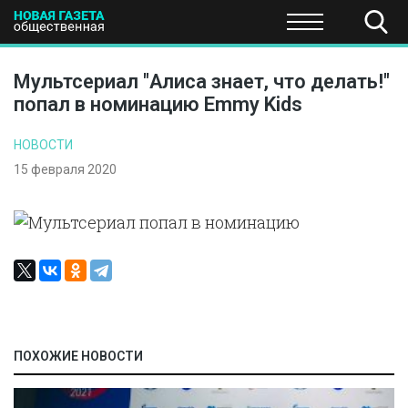
ПОЛИТИКА
ОБЩЕСТВО
ЭКОНОМИКА
НАУКА И Т
Мультсериал "Алиса знает, что делать!"
попал в номинацию Emmy Kids
НОВОСТИ
15 февраля 2020
ПОХОЖИЕ НОВОСТИ