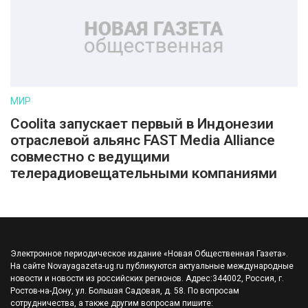
МИР
Coolita запускает первый в Индонезии
отраслевой альянс FAST Media Alliance
совместно с ведущими
телерадиовещательными компаниями
Электронное периодическое издание «Новая Общественная Газета».
На сайте Novayagazeta-ug.ru публикуются актуальные международные
новости и новости из российских регионов. Адрес:344002, Россия, г.
Ростов-на-Дону, ул. Большая Садовая, д. 58. По вопросам
сотрудничества, а также другим вопросам пишите: