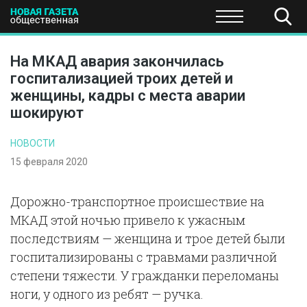
ПОЛИТИКА
ОБЩЕСТВО
ЭКОНОМИКА
НАУКА И Т
На МКАД авария закончилась
госпитализацией троих детей и
женщины, кадры с места аварии
шокируют
НОВОСТИ
15 февраля 2020
Дорожно-транспортное происшествие на
МКАД этой ночью привело к ужасным
последствиям — женщина и трое детей были
госпитализированы с травмами различной
степени тяжести. У гражданки переломаны
ноги, у одного из ребят — ручка.