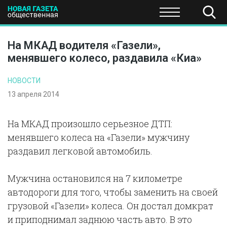
ПОЛИТИКА
ОБЩЕСТВО
ЭКОНОМИКА
НАУКА И Т
На МКАД водителя «Газели»,
менявшего колесо, раздавила «Киа»
НОВОСТИ
13 апреля 2014
На МКАД произошло серьезное ДТП:
менявшего колеса на «Газели» мужчину
раздавил легковой автомобиль.
Мужчина остановился на 7 километре
автодороги для того, чтобы заменить на своей
грузовой «Газели» колеса. Он достал домкрат
и приподнимал заднюю часть авто. В это