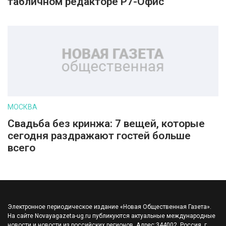
табличном редакторе Р7-Офис
МОСКВА
Свадьба без кринжа: 7 вещей, которые
сегодня раздражают гостей больше
всего
Электронное периодическое издание «Новая Общественная Газета».
На сайте Novayagazeta-ug.ru публикуются актуальные международные
новости и новости из российских регионов. Адрес:344002, Россия, г.