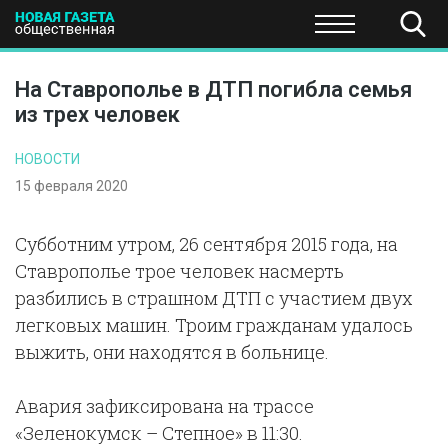
ПОЛИТИКА
ОБЩЕСТВО
ЭКОНОМИКА
НАУКА И Т
На Ставрополье в ДТП погибла семья
из трех человек
НОВОСТИ
15 февраля 2020
Субботним утром, 26 сентября 2015 года, на
Ставрополье трое человек насмерть
разбились в страшном ДТП с участием двух
легковых машин. Троим гражданам удалось
выжить, они находятся в больнице.
Авария зафиксирована на трассе
«Зеленокумск – Степное» в 11:30.