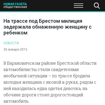
ПОЛИТИКА
ОБЩЕСТВО
ЭКОНОМИКА
НАУКА И Т
На трассе под Брестом милиция
задержала обнаженную женщину с
ребенком
НОВОСТИ
26 января 2015
В Барановичском районе Брестской области
автомобилисты стали свидетелями
необычной ситуации – по трассе бродила
молодая женщина с иконой в руках, рядом с
ней находилась едва одетая девочка, на
обочине дороги стоял дорогостоящий
автомобиль.