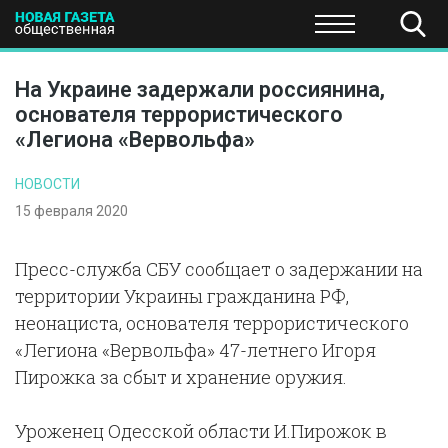
ПОЛИТИКА
ОБЩЕСТВО
ЭКОНОМИКА
НАУКА И Т
На Украине задержали россиянина,
основателя террористического
«Легиона «Вервольфа»
НОВОСТИ
15 февраля 2020
Пресс-служба СБУ сообщает о задержании на
территории Украины гражданина РФ,
неонациста, основателя террористического
«Легиона «Вервольфа» 47-летнего Игоря
Пирожка за сбыт и хранение оружия.
Уроженец Одесской области И.Пирожок в