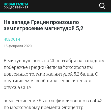
ПОЛИТИКА
ОБЩЕСТВО
ЭКОНОМИКА
НАУКА И Т
На западе Греции произошло
землетрясение магнитудой 5,2
НОВОСТИ
15 февраля 2020
В минувшую ночь на 21 сентября на западном
побережье Греции были зафиксированы
подземные толчки магнитудой 5,2 балла. О
случившемся сообщила геологическая
служба США
землетрясение было зафиксировано в в 4.43
по московскому времени. Эпицентр