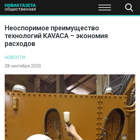
ПОЛИТИКА
ОБЩЕСТВО
ЭКОНОМИКА
НАУКА И Т
Неоспоримое преимущество
технологий KAVACA – экономия
расходов
НОВОСТИ
28 сентября 2020