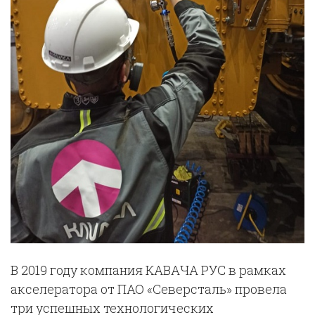
В 2019 году компания КАВАЧА РУС в рамках
акселератора от ПАО «Северсталь» провела
три успешных технологических