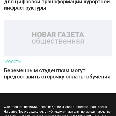
для цифровой трансформации курортной
инфраструктуры
НОВОСТИ
Беременным студенткам могут
предоставить отсрочку оплаты обучения
Электронное периодическое издание «Новая Общественная Газета».
На сайте Novayagazeta-ug.ru публикуются актуальные международные