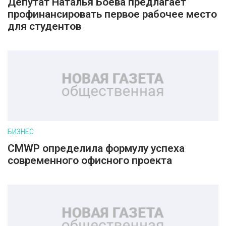
Депутат Наталья Боева предлагает
профинансировать первое рабочее место
для студентов
БИЗНЕС
CMWP определила формулу успеха
современного офисного проекта