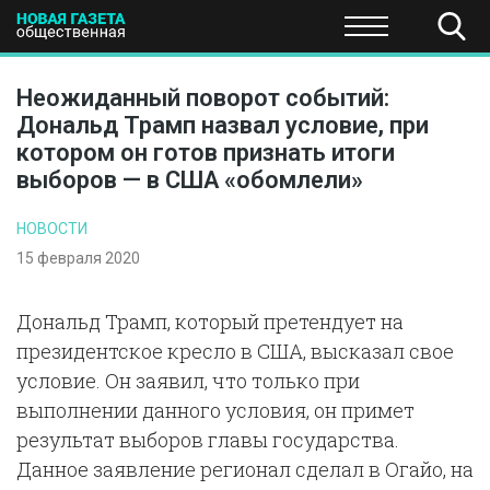
ПОЛИТИКА
ОБЩЕСТВО
ЭКОНОМИКА
НАУКА И Т
Неожиданный поворот событий:
Дональд Трамп назвал условие, при
котором он готов признать итоги
выборов — в США «обомлели»
НОВОСТИ
15 февраля 2020
Дональд Трамп, который претендует на
президентское кресло в США, высказал свое
условие. Он заявил, что только при
выполнении данного условия, он примет
результат выборов главы государства.
Данное заявление регионал сделал в Огайо, на