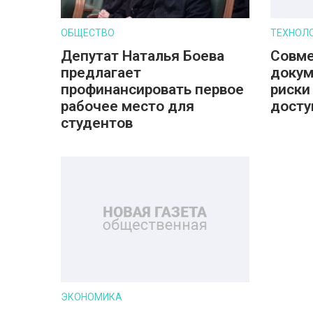
ОБЩЕСТВО
ТЕХНОЛ
Депутат Наталья Боева
Совме
предлагает
докум
профинансировать первое
риски
рабочее место для
досту
студентов
ЭКОНОМИКА