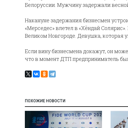
Белоруссии. Мужчину задержали весной 
Накануне задержания бизнесмен устроил
«Мерседес» влетел в «Хёндай Солярис»
Великом Новгороде. Девушка, которая у
Если вину бизнесмена докажут, он може
что в момент ДТП предприниматель был
ПОХОЖИЕ НОВОСТИ