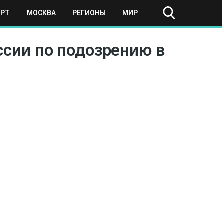
ОРТ
МОСКВА
РЕГИОНЫ
МИР
ссии по подозрению в