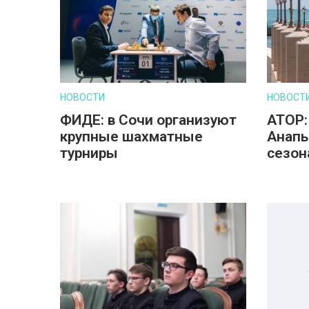
НОВОСТИ
НОВОСТ
ФИДЕ: в Сочи организуют
АТОР:
крупные шахматные
Анапы
турниры
сезон