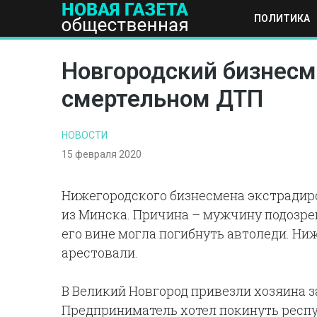
ПОЛИТИКА
ПОЛИТИКА
ОБЩЕСТВО
ЭКОНОМИКА
НАУКА И Т
Новгородский бизнесм
смертельном ДТП
НОВОСТИ
15 февраля 2020
Нижегородского бизнесмена экстрадиро
из Минска. Причина – мужчину подозре
его вине могла погибнуть автоледи. Н
арестовали.
В Великий Новгород привезли хозяина з
Предприниматель хотел покинуть респу