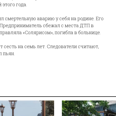
этого года.
 смертельную аварию у себя на родине. Его
. Предприниматель сбежал с места ДТП в
правляла «Солярисом», погибла в больнице.
т сесть на семь лет. Следователи считают,
 пьян.