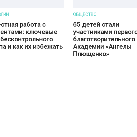
ОГИИ
ОБЩЕСТВО
стная работа с
65 детей стали
ентами: ключевые
участниками первог
 бесконтрольного
благотворительного 
па и как их избежать
Академии «Ангелы
Плющенко»