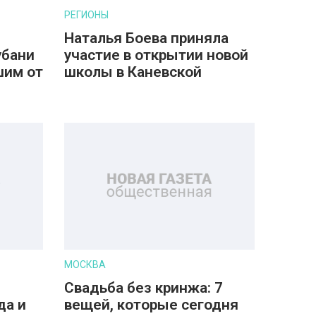
РЕГИОНЫ
Наталья Боева приняла
убани
участие в открытии новой
шим от
школы в Каневской
МОСКВА
Свадьба без кринжа: 7
да и
вещей, которые сегодня