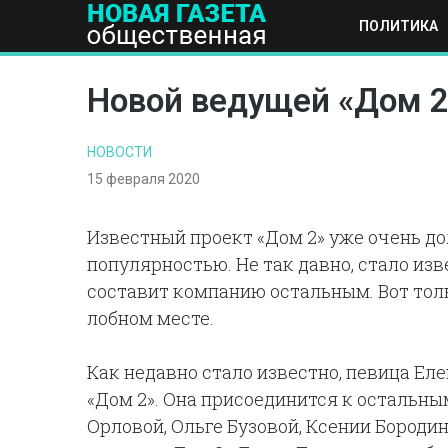
ПОЛИТИКА
ПОЛИТИКА
ОБЩЕСТВО
ЭКОНОМИКА
НАУКА И Т
Новой ведущей «Дом 2
НОВОСТИ
15 февраля 2020
Известный проект «Дом 2» уже очень д
популярностью. Не так давно, стало из
составит компанию остальным. Вот толь
лобном месте.
Как недавно стало известно, певица Ел
«Дом 2». Она присоединится к остальны
Орловой, Ольге Бузовой, Ксении Бороди