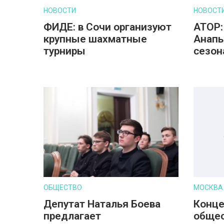
НОВОСТИ
НОВОСТ
ФИДЕ: в Сочи организуют
АТОР:
крупные шахматные
Анапы
турниры
сезон
ОБЩЕСТВО
МОСКВА
Депутат Наталья Боева
Конц
предлагает
обще