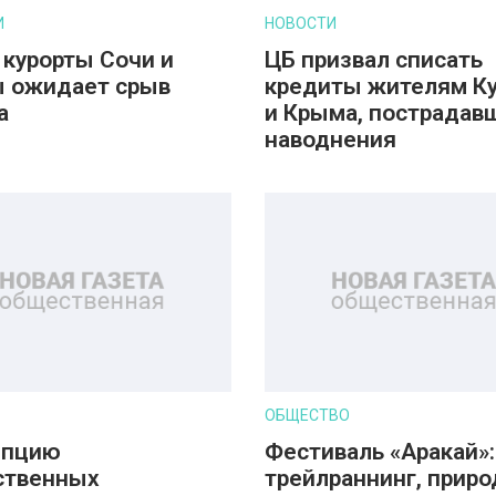
И
НОВОСТИ
 курорты Сочи и
ЦБ призвал списать
 ожидает срыв
кредиты жителям К
а
и Крыма, пострадав
наводнения
ОБЩЕСТВО
епцию
Фестиваль «Аракай»:
ственных
трейлраннинг, приро