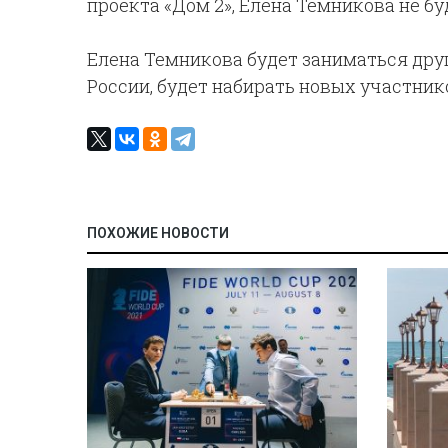
проекта «Дом 2», Елена Темникова не бу
Елена Темникова будет заниматься друг
России, будет набирать новых участнико
ПОХОЖИЕ НОВОСТИ