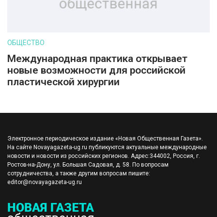
ОБЩЕСТВО
Международная практика открывает
новые возможности для российской
пластической хирургии
Электронное периодическое издание «Новая Общественная Газета».
На сайте Novayagazeta-ug.ru публикуются актуальные международные
новости и новости из российских регионов. Адрес:344002, Россия, г.
Ростов-на-Дону, ул. Большая Садовая, д. 58. По вопросам
сотрудничества, а также другим вопросам пишите:
editor@novayagazeta-ug.ru