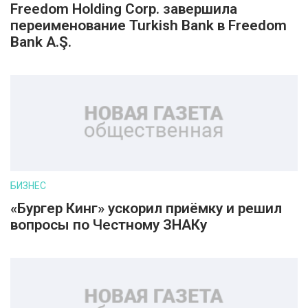
Freedom Holding Corp. завершила
переименование Turkish Bank в Freedom
Bank A.Ş.
БИЗНЕС
«Бургер Кинг» ускорил приёмку и решил
вопросы по Честному ЗНАКу