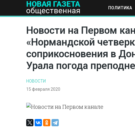
ПОЛИТИКА
ПОЛИТИКА
ОБЩЕСТВО
ЭКОНОМИКА
НАУКА И Т
Новости на Первом кан
«Нормандской четверк
соприкосновения в До
Урала погода преподн
НОВОСТИ
15 февраля 2020