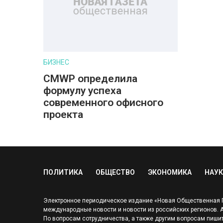
БИЗНЕС
CMWP определила
формулу успеха
современного офисного
проекта
ПОЛИТИКА
ОБЩЕСТВО
ЭКОНОМИКА
НАУК
Электронное периодическое издание «Новая Общественная Га
международные новости и новости из российских регионов. Адр
По вопросам сотрудничества, а также другим вопросам пишит