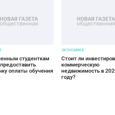
И
ЭКОНОМИКА
енным студенткам
Стоит ли инвестиров
 предоставить
коммерческую
чку оплаты обучения
недвижимость в 202
году?