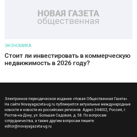
ЭКОНОМИКА
Стоит ли инвестировать в коммерческую
недвижимость в 2026 году?
Электронное периодическое издание «Новая Общественная Газета».
На сайте Novayagazeta-ug.ru публикуются актуальные международные
новости и новости из российских регионов. Адрес:344002, Россия, г.
Ростов-на-Дону, ул. Большая Садовая, д. 58. По вопросам
сотрудничества, а также другим вопросам пишите:
editor@novayagazeta-ug.ru