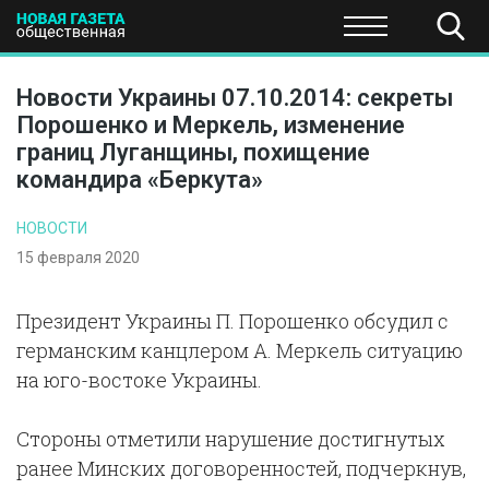
ПОЛИТИКА
ОБЩЕСТВО
ЭКОНОМИКА
НАУКА И Т
Новости Украины 07.10.2014: секреты
Порошенко и Меркель, изменение
границ Луганщины, похищение
командира «Беркута»
НОВОСТИ
15 февраля 2020
Президент Украины П. Порошенко обсудил с
германским канцлером А. Меркель ситуацию
на юго-востоке Украины.
Стороны отметили нарушение достигнутых
ранее Минских договоренностей, подчеркнув,