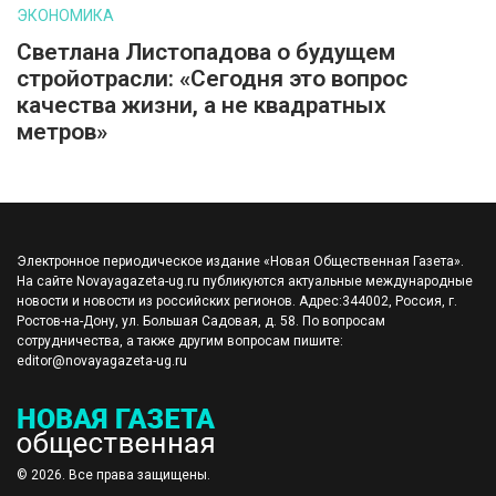
ЭКОНОМИКА
Светлана Листопадова о будущем
стройотрасли: «Сегодня это вопрос
качества жизни, а не квадратных
метров»
Электронное периодическое издание «Новая Общественная Газета».
На сайте Novayagazeta-ug.ru публикуются актуальные международные
новости и новости из российских регионов. Адрес:344002, Россия, г.
Ростов-на-Дону, ул. Большая Садовая, д. 58. По вопросам
сотрудничества, а также другим вопросам пишите:
editor@novayagazeta-ug.ru
© 2026. Все права защищены.