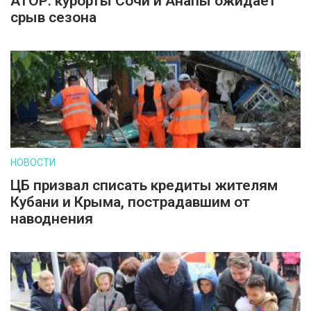
АТОР: курорты Сочи и Анапы ожидает
срыв сезона
НОВОСТИ
ЦБ призвал списать кредиты жителям
Кубани и Крыма, пострадавшим от
наводнения