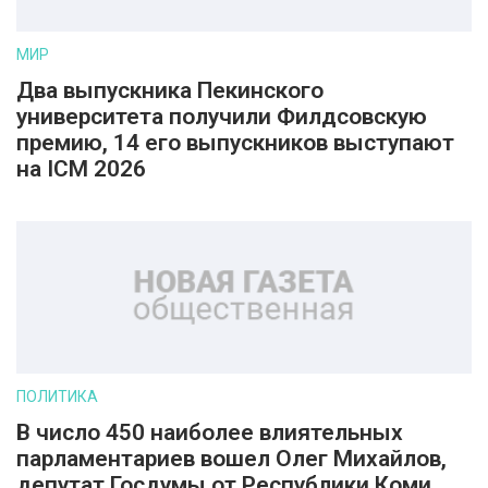
МИР
Два выпускника Пекинского
университета получили Филдсовскую
премию, 14 его выпускников выступают
на ICM 2026
ПОЛИТИКА
В число 450 наиболее влиятельных
парламентариев вошел Олег Михайлов,
депутат Госдумы от Республики Коми