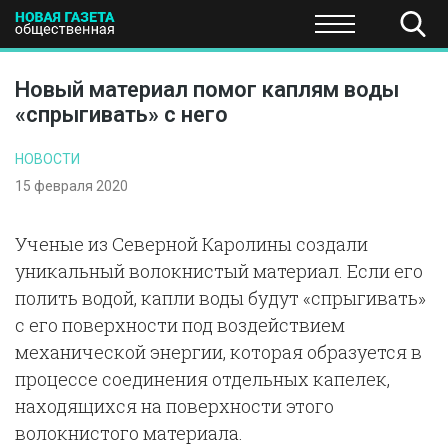
ПОЛИТИКА
ОБЩЕСТВО
ЭКОНОМИКА
НАУКА И Т
Новый материал помог каплям воды
«спрыгивать» с него
НОВОСТИ
15 февраля 2020
Ученые из Северной Каролины создали
уникальный волокнистый материал. Если его
полить водой, капли воды будут «спрыгивать»
с его поверхности под воздействием
механической энергии, которая образуется в
процессе соединения отдельных капелек,
находящихся на поверхности этого
волокнистого материала.