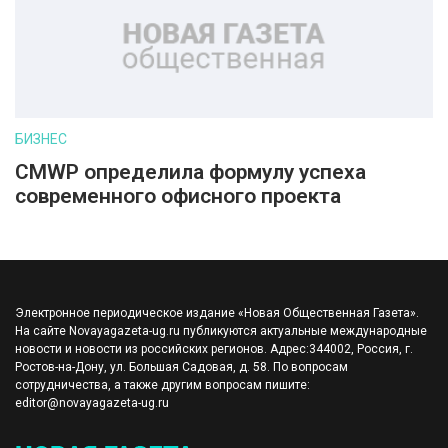
БИЗНЕС
CMWP определила формулу успеха
современного офисного проекта
Электронное периодическое издание «Новая Общественная Газета».
На сайте Novayagazeta-ug.ru публикуются актуальные международные
новости и новости из российских регионов. Адрес:344002, Россия, г.
Ростов-на-Дону, ул. Большая Садовая, д. 58. По вопросам
сотрудничества, а также другим вопросам пишите:
editor@novayagazeta-ug.ru