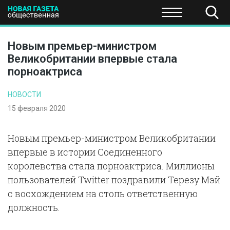
ПОЛИТИКА
ОБЩЕСТВО
ЭКОНОМИКА
НАУКА И Т
Новым премьер-министром
Великобритании впервые стала
порноактриса
НОВОСТИ
15 февраля 2020
Новым премьер-министром Великобритании
впервые в истории Соединенного
королевства стала порноактриса. Миллионы
пользователей Twitter поздравили Терезу Мэй
с восхождением на столь ответственную
должность.