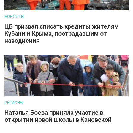
НОВОСТИ
ЦБ призвал списать кредиты жителям
Кубани и Крыма, пострадавшим от
наводнения
РЕГИОНЫ
Наталья Боева приняла участие в
открытии новой школы в Каневской