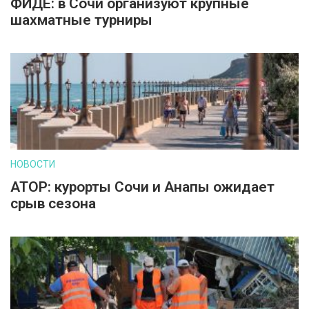
ФИДЕ: в Сочи организуют крупные
шахматные турниры
НОВОСТИ
АТОР: курорты Сочи и Анапы ожидает
срыв сезона