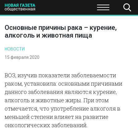
ПОЛИТИКА
ОБЩЕСТВО
ЭКОНОМИКА
НАУКА И Т
Основные причины рака – курение,
алкоголь и животная пища
НОВОСТИ
15 февраля 2020
ВОЗ, изучив показатели заболеваемости
раком, установила: основными причинами
данного заболевания являются курение,
алкоголь и животные жиры. При этом
отмечается, что употребление алкоголя в
меньшей степени влияет на развитие
онкологических заболеваний.