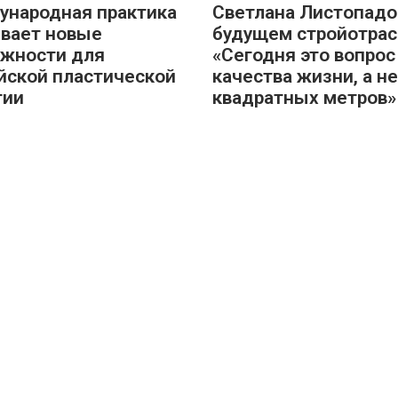
народная практика
Светлана Листопадо
вает новые
будущем стройотрас
жности для
«Сегодня это вопрос
йской пластической
качества жизни, а не
гии
квадратных метров»