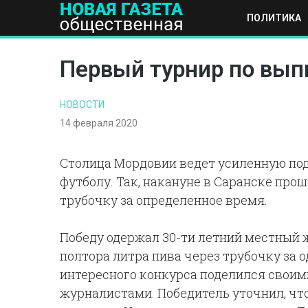
ПОЛИТИКА
ПОЛИТИКА
ОБЩЕСТВО
ЭКОНОМИКА
НАУКА И Т
Первый турнир по вып
НОВОСТИ
14 февраля 2020
Столица Мордовии ведет усиленную по
футболу. Так, накануне в Саранске про
трубочку за определенное время.
Победу одержал 30-ти летний местный 
полтора литра пива через трубочку за о
интересного конкурса поделился свои
журналистами. Победитель уточнил, что