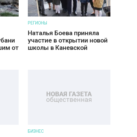
РЕГИОНЫ
Наталья Боева приняла
убани
участие в открытии новой
шим от
школы в Каневской
БИЗНЕС