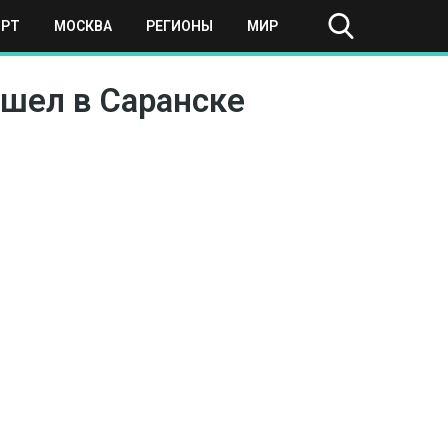
ОРТ
МОСКВА
РЕГИОНЫ
МИР
ошел в Саранске