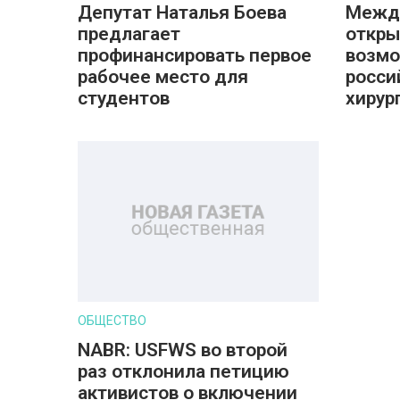
Депутат Наталья Боева
Между
предлагает
откры
профинансировать первое
возмо
рабочее место для
росси
студентов
хирур
ОБЩЕСТВО
NABR: USFWS во второй
раз отклонила петицию
активистов о включении