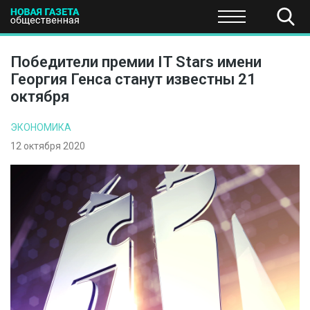
ПОЛИТИКА
ОБЩЕСТВО
ЭКОНОМИКА
НАУКА И Т
Победители премии IT Stars имени
Георгия Генса станут известны 21
октября
ЭКОНОМИКА
12 октября 2020