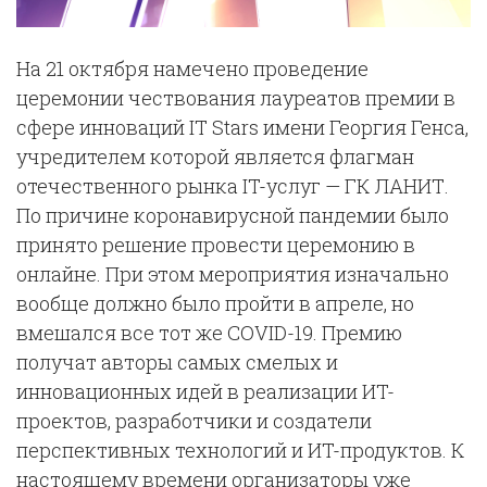
На 21 октября намечено проведение
церемонии чествования лауреатов премии в
сфере инноваций IT Stars имени Георгия Генса,
учредителем которой является флагман
отечественного рынка IT-услуг — ГК ЛАНИТ.
По причине коронавирусной пандемии было
принято решение провести церемонию в
онлайне. При этом мероприятия изначально
вообще должно было пройти в апреле, но
вмешался все тот же COVID-19. Премию
получат авторы самых смелых и
инновационных идей в реализации ИT-
проектов, разработчики и создатели
перспективных технологий и ИT-продуктов. К
настоящему времени организаторы уже