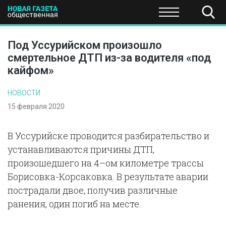
ПОЛИТИКА
ОБЩЕСТВО
ЭКОНОМИКА
НАУКА И Т
Под Уссурийском произошло
смертельное ДТП из-за водителя «под
кайфом»
НОВОСТИ
15 февраля 2020
В Уссурийске проводится разбирательство и
устанавливаются причины ДТП,
произошедшего на 4–ом километре трассы
Борисовка-Корсаковка. В результате аварии
пострадали двое, получив различные
ранения, один погиб на месте.