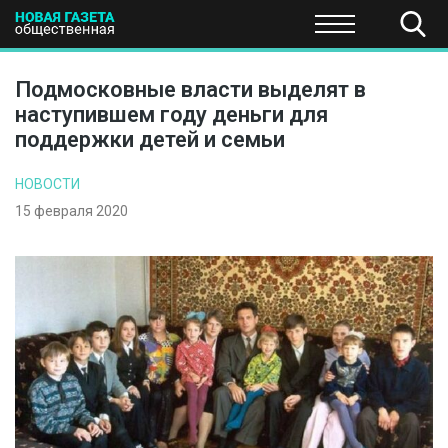
ПОЛИТИКА
ОБЩЕСТВО
ЭКОНОМИКА
НАУКА И Т
Подмосковные власти выделят в
наступившем году деньги для
поддержки детей и семьи
НОВОСТИ
15 февраля 2020