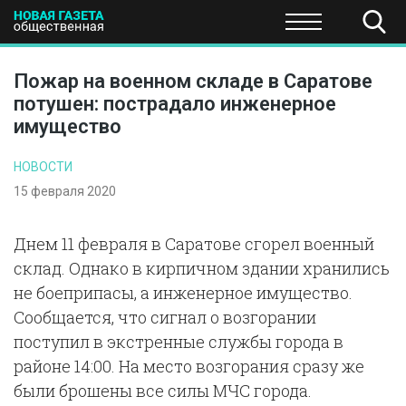
ПОЛИТИКА
ОБЩЕСТВО
ЭКОНОМИКА
НАУКА И Т
Пожар на военном складе в Саратове
потушен: пострадало инженерное
имущество
НОВОСТИ
15 февраля 2020
Днем 11 февраля в Саратове сгорел военный
склад. Однако в кирпичном здании хранились
не боеприпасы, а инженерное имущество.
Сообщается, что сигнал о возгорании
поступил в экстренные службы города в
районе 14:00. На место возгорания сразу же
были брошены все силы МЧС города.