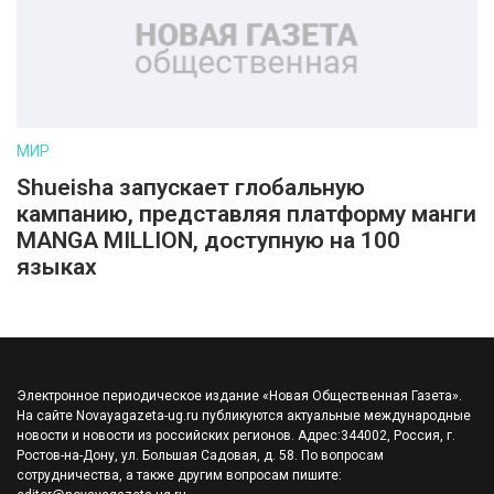
МИР
Shueisha запускает глобальную
кампанию, представляя платформу манги
MANGA MILLION, доступную на 100
языках
Электронное периодическое издание «Новая Общественная Газета».
На сайте Novayagazeta-ug.ru публикуются актуальные международные
новости и новости из российских регионов. Адрес:344002, Россия, г.
Ростов-на-Дону, ул. Большая Садовая, д. 58. По вопросам
сотрудничества, а также другим вопросам пишите: