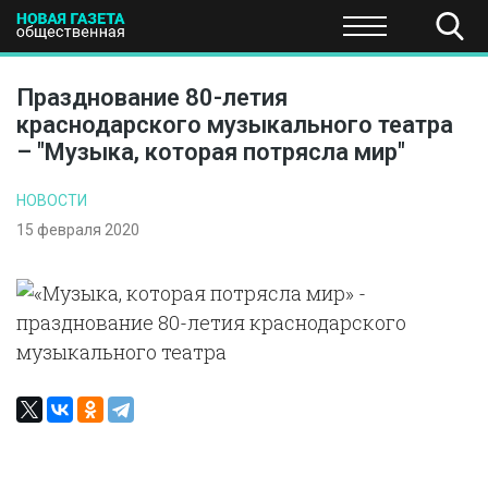
ПОЛИТИКА
ОБЩЕСТВО
ЭКОНОМИКА
НАУКА И Т
Празднование 80-летия
краснодарского музыкального театра
– "Музыка, которая потрясла мир"
НОВОСТИ
15 февраля 2020