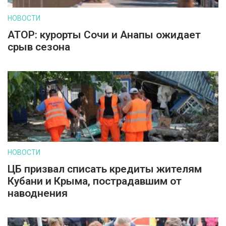
НОВОСТИ
АТОР: курорты Сочи и Анапы ожидает
срыв сезона
НОВОСТИ
ЦБ призвал списать кредиты жителям
Кубани и Крыма, пострадавшим от
наводнения